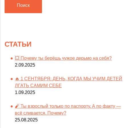
Поиск
СТАТЬИ
💥 Почему ты берёшь чужое дерьмо на себя?
2.09.2025
🔥 1 СЕНТЯБРЯ: ДЕНЬ, КОГДА МЫ УЧИМ ДЕТЕЙ
ЛГАТЬ САМИМ СЕБЕ
1.09.2025
🧨 Ты взрослый только по паспорту. А по факту —
всё сливается. Почему?
25.08.2025