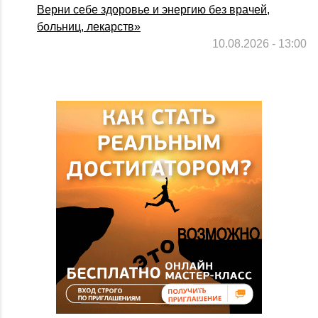
Верни себе здоровье и энергию без врачей,
больниц, лекарств»
10.08.2026 - 13:00