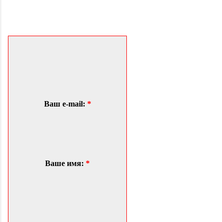
Ваш e-mail:
*
Ваше имя:
*