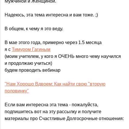
Мужчиной и Женщиной.
Надеюсь, эта тема интересна и вам тоже. ;)
В общем, к чему я это веду.
В мае этого года, примерно через 1.5 месяца
я с
Тимуром Гагиным
(моим учителем, у кого я ОЧЕНЬ много чему научился
и продолжаю учиться)
будем проводить вебинар
"Нам Хорошо Вдвоем: Как найти свою "вторую
половинку"
Если вам интересна эта тема - пожалуйста,
подпишитесь вот на эту рассылку и получите
материалы про Счастливые Долгосрочные отношения: