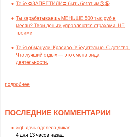
Тебе ⛔️ЗАПРЕТИЛИ⛔️ быть богатым😢😬
Ты зарабатываешь МЕНЬШЕ 500 тыс руб в
месяц? Твои деньги управляются страхами. НЕ
твоими.
Тебя обманули! Красиво. Убедительно. С детства:
Что лучший отдых — это смена вида
деятельности.
подробнее
ПОСЛЕДНИЕ КОММЕНТАРИИ
&gt; дочь одолела дикая
4 дня 13 часов назад