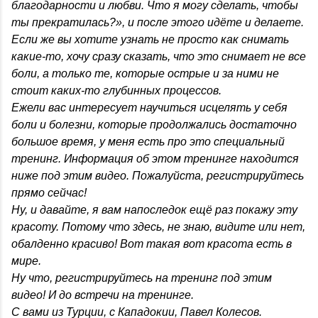
благодарности и любви. Что я могу сделать, чтобы
ты прекратилась?», и после этого идёте и делаете.
Если же вы хотите узнать не просто как снимать
какие-то, хочу сразу сказать, что это снимает не все
боли, а только те, которые острые и за ними не
стоит каких-то глубинных процессов.
Ежели вас интересует научиться исцелять у себя
боли и болезни, которые продолжались достаточно
большое время, у меня есть про это специальный
тренинг. Информация об этом тренинге находится
ниже под этим видео. Пожалуйста, регистрируйтесь
прямо сейчас!
Ну, и давайте, я вам напоследок ещё раз покажу эту
красоту. Потому что здесь, не знаю, видите или нет,
обалденно красиво! Вот такая вот красота есть в
мире.
Ну что, регистрируйтесь на тренинг под этим
видео! И до встречи на тренинге.
С вами из Турции, с Кападокии, Павел Колесов.