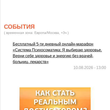
СОБЫТИЯ
( временная зона: Европа/Москва, +3ч )
Бесплатный 5-ти дневный онлайн-марафон
«Система Психосоматика: Я выбираю здоровье.
Верни себе здоровье и энергию без врачей,
больниц, лекарств»
10.08.2026 - 13:00