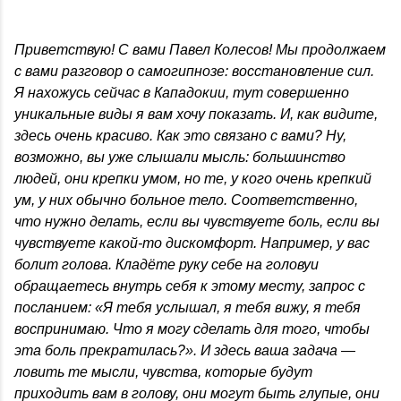
Приветствую! С вами Павел Колесов! Мы продолжаем
с вами разговор о самогипнозе: восстановление сил.
Я нахожусь сейчас в Кападокии, тут совершенно
уникальные виды я вам хочу показать. И, как видите,
здесь очень красиво. Как это связано с вами? Ну,
возможно, вы уже слышали мысль: большинство
людей, они крепки умом, но те, у кого очень крепкий
ум, у них обычно больное тело. Соответственно,
что нужно делать, если вы чувствуете боль, если вы
чувствуете какой-то дискомфорт. Например, у вас
болит голова. Кладёте руку себе на головуи
обращаетесь внутрь себя к этому месту, запрос с
посланием: «Я тебя услышал, я тебя вижу, я тебя
воспринимаю. Что я могу сделать для того, чтобы
эта боль прекратилась?». И здесь ваша задача —
ловить те мысли, чувства, которые будут
приходить вам в голову, они могут быть глупые, они