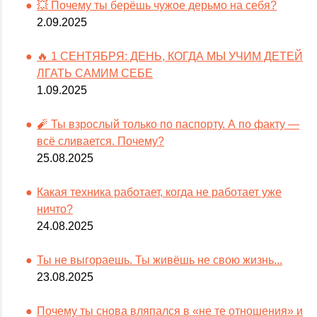
💥 Почему ты берёшь чужое дерьмо на себя?
2.09.2025
🔥 1 СЕНТЯБРЯ: ДЕНЬ, КОГДА МЫ УЧИМ ДЕТЕЙ
ЛГАТЬ САМИМ СЕБЕ
1.09.2025
🧨 Ты взрослый только по паспорту. А по факту —
всё сливается. Почему?
25.08.2025
Какая техника работает, когда не работает уже
ничто?
24.08.2025
Ты не выгораешь. Ты живёшь не свою жизнь...
23.08.2025
Почему ты снова вляпался в «не те отношения» и