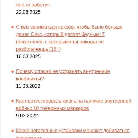
«не ту работу»
22.08.2025
С кем заниматься сексом, чтобы было больше
денег. Секс, который делает бедным: 7
психотипов, с которыми ты никогда не
разбогатеешь (18+)
16.03.2025
Почему опасно не устранять внутренние
конфликты?
11.03.2022
Как протестировать жизнь на наличие внутренней
войны: 10 тревожных маркеров
9.03.2022
Какие негативные установки мешают добиваться
желаемого