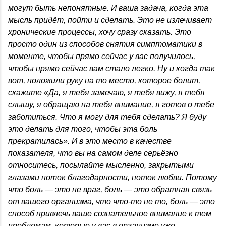
могут быть непонятные. И ваша задача, когда эта
мысль придёт, пойти и сделать. Это не излечивает
хронические процессы, хочу сразу сказать. Это
просто один из способов снятия симптоматики в
моменте, чтобы прямо сейчас у вас получилось,
чтобы прямо сейчас вам стало легко. Ну и когда так
вот, положили руку на то место, которое болит,
скажите «Да, я тебя замечаю, я тебя вижу, я тебя
слышу, я обращаю на тебя внимание, я готов о тебе
заботиться. Что я могу для тебя сделать? Я буду
это делать для того, чтобы эта боль
прекратилась». И в это место в качестве
показателя, что вы на самом деле серьёзно
относитесь, посылайте мысленно, закрытыми
глазами поток благодарности, поток любви. Потому
что боль — это не враг, боль — это обратная связь
от вашего организма, что что-то не то, боль — это
способ привлечь ваше сознательное внимание к тем
проблемам, которые у вас в организме уже