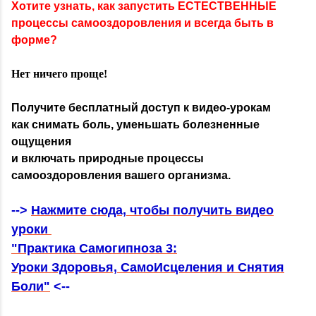
Хотите узнать, как запустить ЕСТЕСТВЕННЫЕ
процессы самооздоровления и всегда быть в
форме?
Нет ничего проще!
Получите бесплатный доступ к видео-урокам
как снимать боль, уменьшать болезненные
ощущения
и включать природные процессы
самооздоровления вашего организма.
-->
Нажмите сюда, чтобы получить видео
уроки
"Практика Самогипноза 3:
Уроки Здоровья, СамоИсцеления и Снятия
Боли"
<--