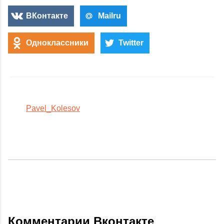
ВКонтакте
Mailru
Одноклассники
Twitter
Pavel_Kolesov
Комментарии Вконтакте