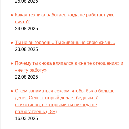
25.08.2025
Какая техника работает, когда не работает уже
ничто?
24.08.2025
Ты не выгораешь. Ты живёшь не свою жизнь...
23.08.2025
Почему ты снова вляпался в «не те отношения» и
«не ту работу»
22.08.2025
С кем заниматься сексом, чтобы было больше
денег. Секс, который делает бедным: 7
психотипов, с которыми ты никогда не
разбогатеешь (18+)
16.03.2025