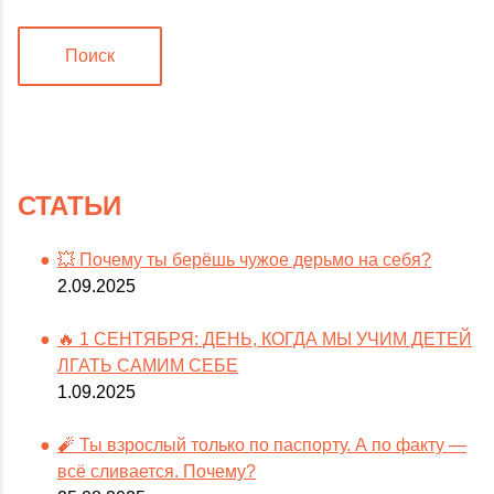
Поиск
СТАТЬИ
💥 Почему ты берёшь чужое дерьмо на себя?
2.09.2025
🔥 1 СЕНТЯБРЯ: ДЕНЬ, КОГДА МЫ УЧИМ ДЕТЕЙ
ЛГАТЬ САМИМ СЕБЕ
1.09.2025
🧨 Ты взрослый только по паспорту. А по факту —
всё сливается. Почему?