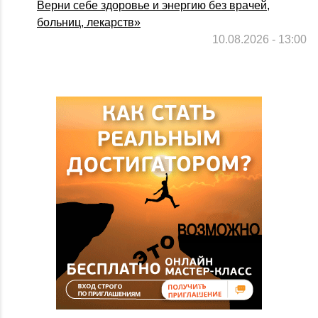
Верни себе здоровье и энергию без врачей,
больниц, лекарств»
10.08.2026 - 13:00