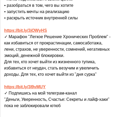
• разобраться в том, чего вы хотите
• запустить мечты на реализацию
• раскрыть источник внутренней силы
https://bit.ly/3jOWyHS
✓ Марафон "Легкое Решение Хронических Проблем" -
как избавиться от прокрастинации, самосаботажа,
лени, страхов, не уверенности, сомнений, негативных
эмоций, денежной блокировки.
Для тех, кто хочет выйти из жизненного тупика,
избавиться от неудач, стать везучим и увеличить
доходы. Для тех, кто хочет выйти из "дня сурка"
https://bit.ly/3I9vMUY
✓ Подпишись на мой телеграм-канал
"Деньги, Уверенность, Счастье: Секреты и лайф-хаки"
пока не заблокировали ютюб