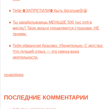
Тебе ⛔️ЗАПРЕТИЛИ⛔️ быть богатым😢😬
Ты зарабатываешь МЕНЬШЕ 500 тыс руб в
месяц? Твои деньги управляются страхами. НЕ
твоими.
Тебя обманули! Красиво. Убедительно. С детства:
Что лучший отдых — это смена вида
деятельности.
подробнее
ПОСЛЕДНИЕ КОММЕНТАРИИ