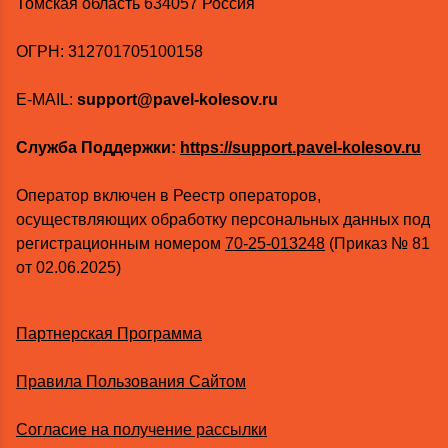
Томская область 634057 Россия
ОГРН: 312701705100158
E-MAIL:
support@pavel-kolesov.ru
Служба Поддержки:
https://support.pavel-kolesov.ru
Оператор включен в Реестр операторов,
осуществляющих обработку персональных данных под
регистрационным номером
70-25-013248
(Приказ № 81
от 02.06.2025)
Партнерская Программа
Правила Пользования Сайтом
Согласие на получение рассылки