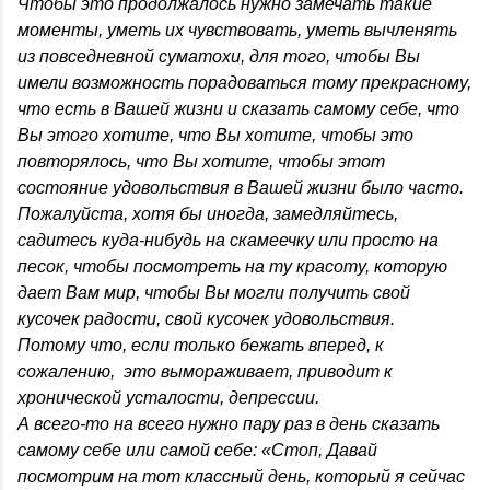
Чтобы это продолжалось нужно замечать такие
моменты, уметь их чувствовать, уметь вычленять
из повседневной суматохи, для того, чтобы Вы
имели возможность порадоваться тому прекрасному,
что есть в Вашей жизни и сказать самому себе, что
Вы этого хотите, что Вы хотите, чтобы это
повторялось, что Вы хотите, чтобы этот
состояние удовольствия в Вашей жизни было часто.
Пожалуйста, хотя бы иногда, замедляйтесь,
садитесь куда-нибудь на скамеечку или просто на
песок, чтобы посмотреть на ту красоту, которую
дает Вам мир, чтобы Вы могли получить свой
кусочек радости, свой кусочек удовольствия.
Потому что, если только бежать вперед, к
сожалению, это вымораживает, приводит к
хронической усталости, депрессии.
А всего-то на всего нужно пару раз в день сказать
самому себе или самой себе: «Стоп, Давай
посмотрим на тот классный день, который я сейчас