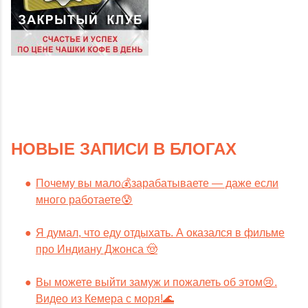
НОВЫЕ ЗАПИСИ В БЛОГАХ
Почему вы мало💰зарабатываете — даже если
много работаете😰
Я думал, что еду отдыхать. А оказался в фильме
про Индиану Джонса 🤠
Вы можете выйти замуж и пожалеть об этом😢.
Видео из Кемера с моря!🌊