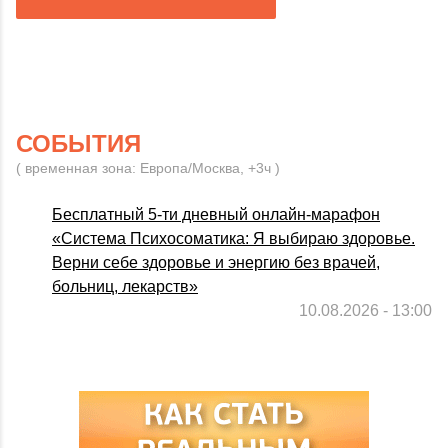
СОБЫТИЯ
( временная зона: Европа/Москва, +3ч )
Бесплатный 5-ти дневный онлайн-марафон
«Система Психосоматика: Я выбираю здоровье.
Верни себе здоровье и энергию без врачей,
больниц, лекарств»
10.08.2026 - 13:00