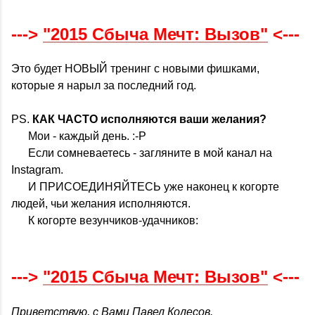
--->
"2015 Сбыча Мечт: Вызов"
<---
Это будет НОВЫЙ тренинг с новыми фишками,
которые я нарыл за последний год.
PS.
КАК ЧАСТО исполняются ваши желания?
Мои - каждый день. :-P
Если сомневаетесь - загляните в мой канал на
Instagram.
И ПРИСОЕДИНЯЙТЕСЬ уже наконец к когорте
людей, чьи желания исполняются.
К когорте везунчиков-удачников:
--->
"2015 Сбыча Мечт: Вызов"
<---
Приветствую, с Вами Павел Колесов.