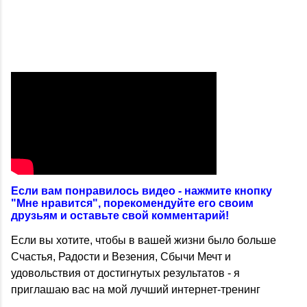
Если вам понравилось видео - нажмите кнопку
"Мне нравится", порекомендуйте его своим
друзьям и оставьте свой комментарий!
Если вы хотите, чтобы в вашей жизни было больше
Счастья, Радости и Везения, Сбычи Мечт и
удовольствия от достигнутых результатов - я
приглашаю вас на мой лучший интернет-тренинг