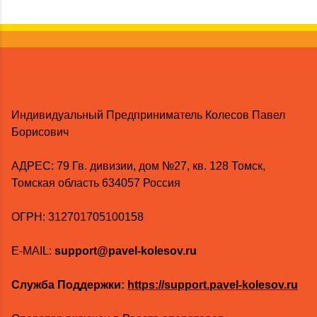
Индивидуальный Предприниматель Колесов Павел
Борисович
AДРЕС: 79 Гв. дивизии, дом №27, кв. 128 Томск,
Томская область 634057 Россия
ОГРН: 312701705100158
E-MAIL:
support@pavel-kolesov.ru
Служба Поддержки:
https://support.pavel-kolesov.ru