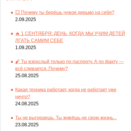
💥 Почему ты берёшь чужое дерьмо на себя?
2.09.2025
🔥 1 СЕНТЯБРЯ: ДЕНЬ, КОГДА МЫ УЧИМ ДЕТЕЙ
ЛГАТЬ САМИМ СЕБЕ
1.09.2025
🧨 Ты взрослый только по паспорту. А по факту —
всё сливается. Почему?
25.08.2025
Какая техника работает, когда не работает уже
ничто?
24.08.2025
Ты не выгораешь. Ты живёшь не свою жизнь...
23.08.2025