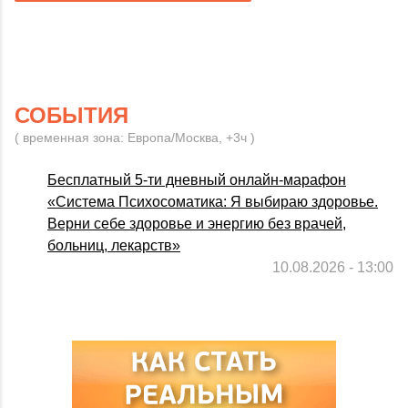
СОБЫТИЯ
( временная зона: Европа/Москва, +3ч )
Бесплатный 5-ти дневный онлайн-марафон
«Система Психосоматика: Я выбираю здоровье.
Верни себе здоровье и энергию без врачей,
больниц, лекарств»
10.08.2026 - 13:00