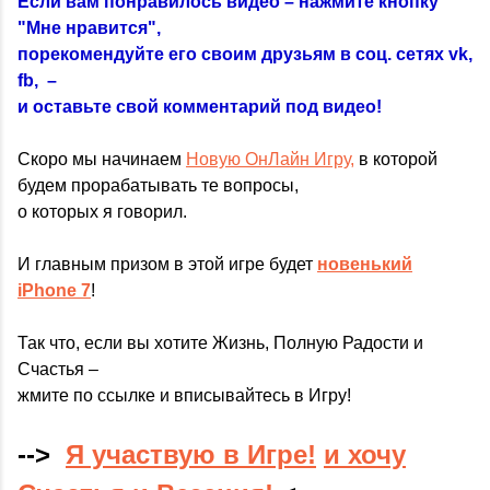
Если вам понравилось видео – нажмите кнопку
"Мне нравится",
порекомендуйте его своим друзьям в соц. сетях vk,
fb, –
и оставьте свой комментарий под видео!
Скоро мы начинаем
Новую ОнЛайн Игру,
в которой
будем прорабатывать те вопросы,
о которых я говорил.
И главным призом в этой игре будет
новенький
iPhone 7
!
Так что, если вы хотите Жизнь, Полную Радости и
Счастья –
жмите по ссылке и вписывайтесь в Игру!
-->
Я участвую в Игре!
и хочу