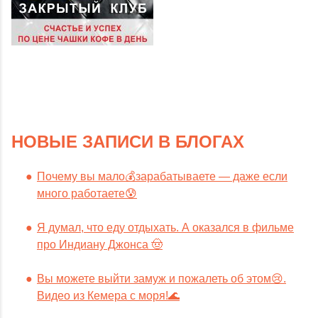
НОВЫЕ ЗАПИСИ В БЛОГАХ
Почему вы мало💰зарабатываете — даже если
много работаете😰
Я думал, что еду отдыхать. А оказался в фильме
про Индиану Джонса 🤠
Вы можете выйти замуж и пожалеть об этом😢.
Видео из Кемера с моря!🌊