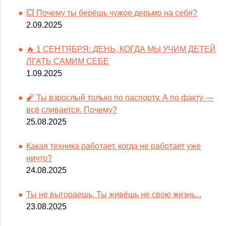
💥 Почему ты берёшь чужое дерьмо на себя?
2.09.2025
🔥 1 СЕНТЯБРЯ: ДЕНЬ, КОГДА МЫ УЧИМ ДЕТЕЙ
ЛГАТЬ САМИМ СЕБЕ
1.09.2025
🧨 Ты взрослый только по паспорту. А по факту —
всё сливается. Почему?
25.08.2025
Какая техника работает, когда не работает уже
ничто?
24.08.2025
Ты не выгораешь. Ты живёшь не свою жизнь...
23.08.2025