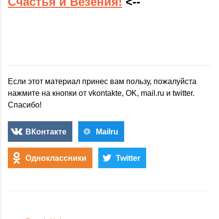
Счастья и Везения!
<--
Если этот материал принес вам пользу, пожалуйста
нажмите на кнопки от vkontakte, OK, mail.ru и twitter.
Спасибо!
ВКонтакте
Mailru
Одноклассники
Twitter