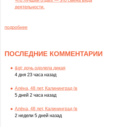
Что лучший отдых — это смена вида
деятельности.
подробнее
ПОСЛЕДНИЕ КОММЕНТАРИИ
&gt; дочь одолела дикая
4 дня 23 часа назад
Алёна, 48 лет, Калининград (в
5 дней 2 часа назад
Алёна, 48 лет, Калининград (в
2 недели 5 дней назад