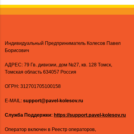
Индивидуальный Предприниматель Колесов Павел
Борисович
AДРЕС: 79 Гв. дивизии, дом №27, кв. 128 Томск,
Томская область 634057 Россия
ОГРН: 312701705100158
E-MAIL:
support@pavel-kolesov.ru
Служба Поддержки:
https://support.pavel-kolesov.ru
Оператор включен в Реестр операторов,