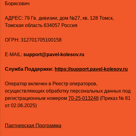
Борисович
AДРЕС: 79 Гв. дивизии, дом №27, кв. 128 Томск,
Томская область 634057 Россия
ОГРН: 312701705100158
E-MAIL:
support@pavel-kolesov.ru
Служба Поддержки:
https://support.pavel-kolesov.ru
Оператор включен в Реестр операторов,
осуществляющих обработку персональных данных под
регистрационным номером
70-25-013248
(Приказ № 81
от 02.06.2025)
Партнерская Программа