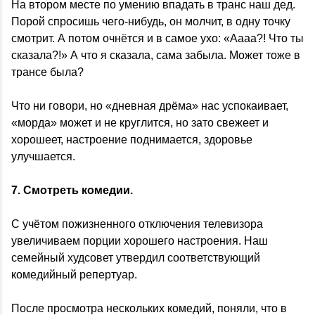
На втором месте по умению впадать в транс наш дед.
Порой спросишь чего-нибудь, он молчит, в одну точку
смотрит. А потом очнётся и в самое ухо: «Аааа?! Что ты
сказала?!» А что я сказала, сама забыла. Может тоже в
трансе была?
Что ни говори, но «дневная дрёма» нас успокаивает,
«морда» может и не круглится, но зато свежеет и
хорошеет, настроение поднимается, здоровье
улучшается.
7. Смотреть комедии.
С учётом пожизненного отключения телевизора
увеличиваем порции хорошего настроения. Наш
семейный худсовет утвердил соответствующий
комедийный репертуар.
После просмотра нескольких комедий, поняли, что в