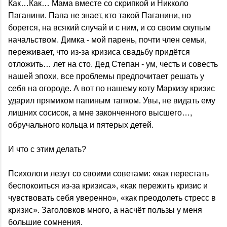
Как…Как… Мама вместе со скрипкой и Никколо
Паганини. Папа не знает, кто такой Паганини, но
борется, на всякий случай и с ним, и со своим скупым
начальством. Димка - мой парень, почти член семьи,
переживает, что из-за кризиса свадьбу придётся
отложить… лет на сто. Дед Степан - ум, честь и совесть
нашей эпохи, все проблемы предпочитает решать у
себя на огороде. А вот по нашему коту Маркизу кризис
ударил прямиком папиным тапком. Увы, не видать ему
лишних сосисок, а мне законченного высшего…,
обручального кольца и пятерых детей.
И что с этим делать?
Психологи лезут со своими советами: «как перестать
беспокоиться из-за кризиса», «как пережить кризис и
чувствовать себя уверенно», «как преодолеть стресс в
кризис». Заголовков много, а насчёт пользы у меня
большие сомнения.