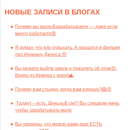
НОВЫЕ ЗАПИСИ В БЛОГАХ
Почему вы мало💰зарабатываете — даже если
много работаете😰
Я думал, что еду отдыхать. А оказался в фильме
про Индиану Джонса 🤠
Вы можете выйти замуж и пожалеть об этом😢.
Видео из Кемера с моря!🌊
Почему вам стыдно, когда вам хорошо?😱😣
Талант – есть. Деньги💰 где⁉️ Вы слишком умны,
чтобы зарабатывать мало
Вы уверены, что между вами еще ЕСТЬ