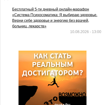
Бесплатный 5-ти дневный онлайн-марафон
«Система Психосоматика: Я выбираю здоровье.
Верни себе здоровье и энергию без врачей,
больниц, лекарств»
10.08.2026 - 13:00