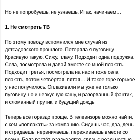
Но не попробуешь, не узнаешь. Итак, начинаем…
1. Не смотреть ТВ
По этому поводу вспомнился мне случай из
детсадовского прошлого. Потеряла я пуговицу.
Красивую такую. Сижу, плачу. Подходит одна подружка.
Села, посмотрела и давай вместе со мной плакать.
Подходит третья, посмотрела на нас и тоже села
плакать, потом четвёртая, пятая… И такое горе горькое
у нас получилось. Оплакивали мы уже не только
пуговицу, но и невкусную кашу, и разорванный фантик,
и сломанный прутик, и будущий дождь.
Теперь всё гораздо проще. В телевизоре можно найти,
с кем «поплакать» за компанию. Сидишь час, два, день
и страдаешь, нервничаешь, переживаешь вместе со
всеми. Беда растёт, раздувается, связь с реальностью