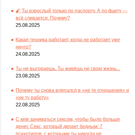
🧨 Ты взрослый только по паспорту. А по факту —
всё сливается. Почему?
25.08.2025
Какая техника работает, когда не работает уже
ничто?
24.08.2025
Ты не выгораешь. Ты живёшь не свою жизнь...
23.08.2025
Почему ты снова вляпался в «не те отношения» и
«не ту работу»
22.08.2025
С кем заниматься сексом, чтобы было больше
денег. Секс, который делает бедным: 7
психотипов, с которыми ты никогда не