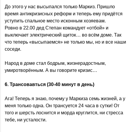
До этого у нас высыпался только Маркиз. Пришло
время антикризисных реформ и теперь ему придётся
уступить спальное место исконным хозяевам.
Ровно в 22.00 дед Степан командует «отбой» и
выключает электрический щиток… во всём доме. Так
что теперь «высыпаемся» не только мы, но и все наши
соседи.
Народ в доме стал бодрым, жизнерадостным,
умиротворённым. А вы говорите кризис…
6. Трансовавться (30-40 минут в день)
Ага! Теперь я знаю, почему у Маркиза семь жизней, а у
меня только одна. Он трансуется 24 часа в сутки! От
того и шерсть лоснится и морда круглится, ни стресса
тебе, ни усталости.