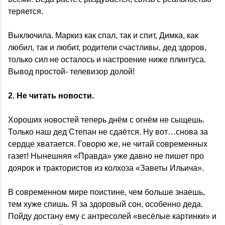
теряется.
Выключила. Маркиз как спал, так и спит, Димка, как
любил, так и любит, родители счастливы, дед здоров,
только сил не осталось и настроение ниже плинтуса.
Вывод простой- телевизор долой!
2. Не читать новости.
Хороших новостей теперь днём с огнём не сыщешь.
Только наш дед Степан не сдаётся. Ну вот…снова за
сердце хватается. Говорю же, не читай современных
газет! Нынешняя «Правда» уже давно не пишет про
доярок и трактористов из колхоза «Заветы Ильича».
В современном мире поистине, чем больше знаешь,
тем хуже спишь. Я за здоровый сон, особенно деда.
Пойду достану ему с антресолей «весёлые картинки» и