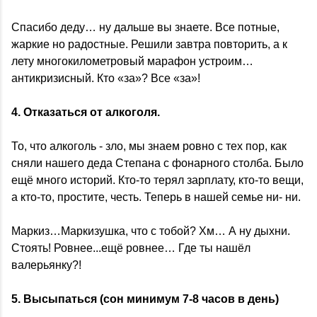
Спасибо деду… ну дальше вы знаете. Все потные,
жаркие но радостные. Решили завтра повторить, а к
лету многокилометровый марафон устроим…
антикризисный. Кто «за»? Все «за»!
4. Отказаться от алкоголя.
То, что алкоголь - зло, мы знаем ровно с тех пор, как
сняли нашего деда Степана с фонарного столба. Было
ещё много историй. Кто-то терял зарплату, кто-то вещи,
а кто-то, простите, честь. Теперь в нашей семье ни- ни.
Маркиз…Маркизушка, что с тобой? Хм… А ну дыхни.
Стоять! Ровнее...ещё ровнее… Где ты нашёл
валерьянку?!
5. Высыпаться (сон минимум 7-8 часов в день)