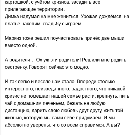
картошкой, с учётом кризиса, засадить все
прилегающие территории .
Димка надумал на мне жениться. Урожая дождёмся, на
платье накопим, свадьбу сыграем.
Маркиз тоже решил поучаствовать принёс две мыши
вместо одной.
А родители… Ох уж эти родители! Решили мне родить
сестрёнку. Говорят, сейчас это модно.
И так легко и весело нам стало. Впереди столько
интересного, неизведанного, радостного, что никакой
кризис не помешает нашей семье расти, крепнуть, пить
чай с домашним печеньем, бежать на любую
дистанцию, дарить свою любовь друг другу, жить той
жизнью, которую мы сами себе придумаем. И мы
абсолютно уверены, что со всем справимся. А вы?