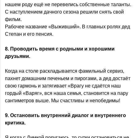
нашем роду ещё не перевелись собственные таланты.
С наступлением дачного сезона решили снять свой
фильм.
Рабочее название «Выживший». В главных ролях дед
Степан и его пенсия.
8. Проводить время с родными и хорошими
друзьями.
Когда на столе раскладывается фамильный сервиз,
пахнет домашним печеньем и пирогами, а дед достаёт
свою гармонь и затягивает «Врагу не сдаётся наш
гордый «Варяг», вся наша семья, становится на пару
сантиметров выше. Мы счастливы и непобедимы!
9. Остановить внутренний диалог и внутреннего
критика.
Я когда с Димкой поругаюсь, то сутки остановиться не