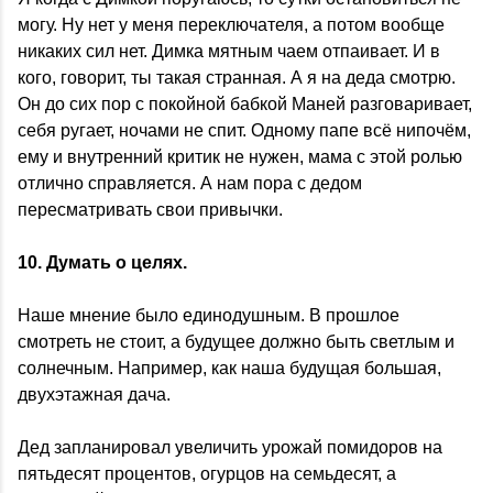
могу. Ну нет у меня переключателя, а потом вообще
никаких сил нет. Димка мятным чаем отпаивает. И в
кого, говорит, ты такая странная. А я на деда смотрю.
Он до сих пор с покойной бабкой Маней разговаривает,
себя ругает, ночами не спит. Одному папе всё нипочём,
ему и внутренний критик не нужен, мама с этой ролью
отлично справляется. А нам пора с дедом
пересматривать свои привычки.
10. Думать о целях.
Наше мнение было единодушным. В прошлое
смотреть не стоит, а будущее должно быть светлым и
солнечным. Например, как наша будущая большая,
двухэтажная дача.
Дед запланировал увеличить урожай помидоров на
пятьдесят процентов, огурцов на семьдесят, а