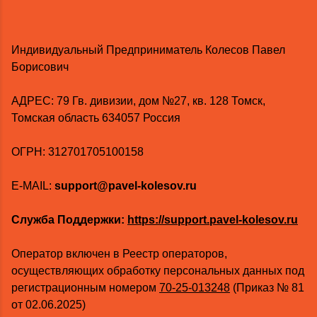
Индивидуальный Предприниматель Колесов Павел
Борисович
AДРЕС: 79 Гв. дивизии, дом №27, кв. 128 Томск,
Томская область 634057 Россия
ОГРН: 312701705100158
E-MAIL:
support@pavel-kolesov.ru
Служба Поддержки:
https://support.pavel-kolesov.ru
Оператор включен в Реестр операторов,
осуществляющих обработку персональных данных под
регистрационным номером
70-25-013248
(Приказ № 81
от 02.06.2025)