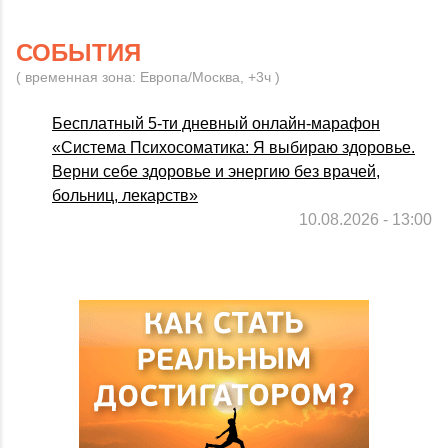
СОБЫТИЯ
( временная зона: Европа/Москва, +3ч )
Бесплатный 5-ти дневный онлайн-марафон
«Система Психосоматика: Я выбираю здоровье.
Верни себе здоровье и энергию без врачей,
больниц, лекарств»
10.08.2026 - 13:00