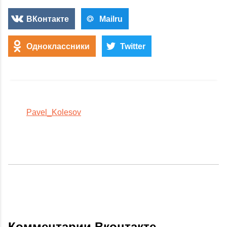
ВКонтакте
Mailru
Одноклассники
Twitter
Pavel_Kolesov
Комментарии Вконтакте