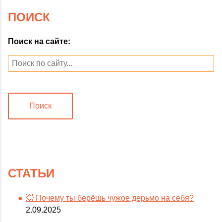
ПОИСК
Поиск на сайте:
Поиск
СТАТЬИ
💥 Почему ты берёшь чужое дерьмо на себя?
2.09.2025