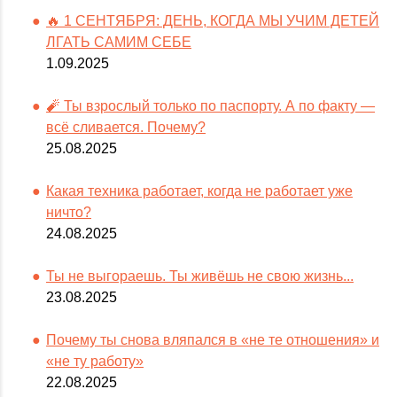
🔥 1 СЕНТЯБРЯ: ДЕНЬ, КОГДА МЫ УЧИМ ДЕТЕЙ
ЛГАТЬ САМИМ СЕБЕ
1.09.2025
🧨 Ты взрослый только по паспорту. А по факту —
всё сливается. Почему?
25.08.2025
Какая техника работает, когда не работает уже
ничто?
24.08.2025
Ты не выгораешь. Ты живёшь не свою жизнь...
23.08.2025
Почему ты снова вляпался в «не те отношения» и
«не ту работу»
22.08.2025