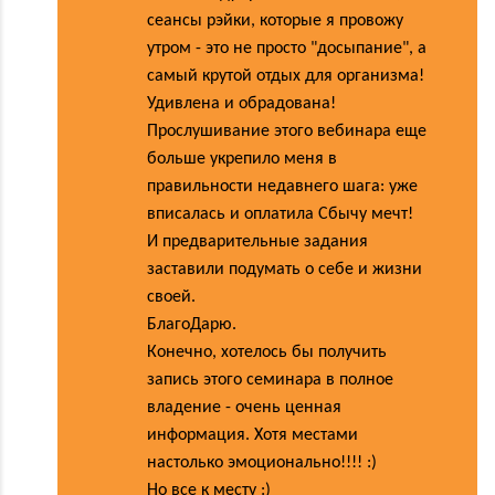
сеансы рэйки, которые я провожу
утром - это не просто "досыпание", а
самый крутой отдых для организма!
Удивлена и обрадована!
Прослушивание этого вебинара еще
больше укрепило меня в
правильности недавнего шага: уже
вписалась и оплатила Сбычу мечт!
И предварительные задания
заставили подумать о себе и жизни
своей.
БлагоДарю.
Конечно, хотелось бы получить
запись этого семинара в полное
владение - очень ценная
информация. Хотя местами
настолько эмоционально!!!! :)
Но все к месту :)