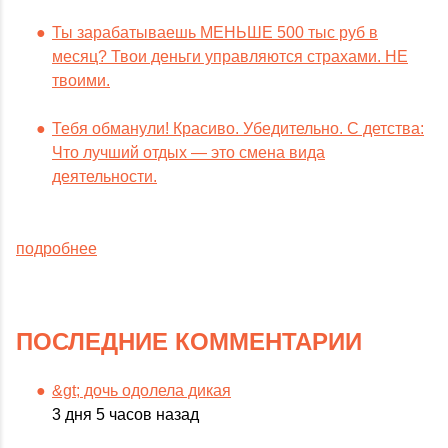
Ты зарабатываешь МЕНЬШЕ 500 тыс руб в
месяц? Твои деньги управляются страхами. НЕ
твоими.
Тебя обманули! Красиво. Убедительно. С детства:
Что лучший отдых — это смена вида
деятельности.
подробнее
ПОСЛЕДНИЕ КОММЕНТАРИИ
&gt; дочь одолела дикая
3 дня 5 часов назад