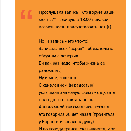
Прослушала запись "Кто ворует Ваши
мечты?" - вживую в 18.00 никакой
возможности присутствовать нет((((
Но и запись - это что-то!
Записала всех "воров" - обязательно
обсудим с дочерью.
Ей как раз надо, чтобы жизнь ее
радовала :)
Ну и мне, конечно.
С удивлением (и радостью)
услышала знакомую фразу - отдыхать
надо до того, как устанешь.
А надо мной так смеялись, когда я
это говорила 20 лет назад (прочитала
у Карнеги и запало в душу).
И по поводу транса: оказывается, мои