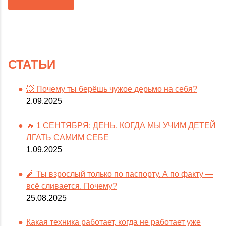
СТАТЬИ
💥 Почему ты берёшь чужое дерьмо на себя?
2.09.2025
🔥 1 СЕНТЯБРЯ: ДЕНЬ, КОГДА МЫ УЧИМ ДЕТЕЙ
ЛГАТЬ САМИМ СЕБЕ
1.09.2025
🧨 Ты взрослый только по паспорту. А по факту —
всё сливается. Почему?
25.08.2025
Какая техника работает, когда не работает уже