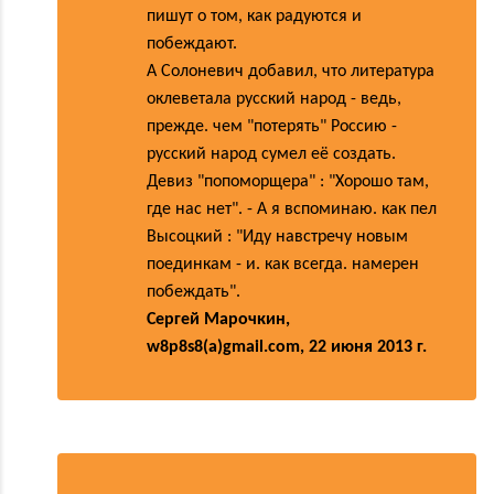
пишут о том, как радуются и
побеждают.
А Солоневич добавил, что литература
оклеветала русский народ - ведь,
прежде. чем "потерять" Россию -
русский народ сумел её создать.
Девиз "попоморщера" : "Хорошо там,
где нас нет". - А я вспоминаю. как пел
Высоцкий : "Иду навстречу новым
поединкам - и. как всегда. намерен
побеждать".
Сергей Марочкин,
w8p8s8(a)gmail.com, 22 июня 2013 г.