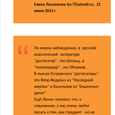
Елена Лысенкова lys.75(a)mail.ru, 21
июня 2013 г.
По моему наблюдению, в русской
классической литературе
"достигатор" - это Штольц, а
"попоморщер" - это Обломов.
В пьесах Островского "достигаторы" -
это Флор Федулыч из "Последней
жертвы" и Васильков из "Бешенных
денег".
Ещё Ленин заметил, что, к
сожалению, у нас очень любят
писать о том, как страдают - но не