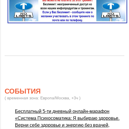
СОБЫТИЯ
( временная зона: Европа/Москва, +3ч )
Бесплатный 5-ти дневный онлайн-марафон
«Система Психосоматика: Я выбираю здоровье.
Верни себе здоровье и энергию без врачей,