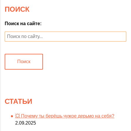
ПОИСК
Поиск на сайте:
Поиск
СТАТЬИ
💥 Почему ты берёшь чужое дерьмо на себя?
2.09.2025