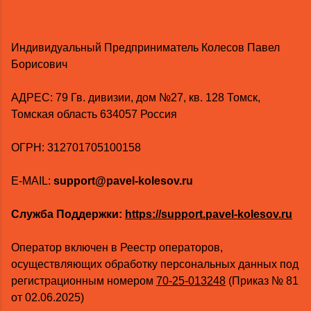
Индивидуальный Предприниматель Колесов Павел
Борисович
AДРЕС: 79 Гв. дивизии, дом №27, кв. 128 Томск,
Томская область 634057 Россия
ОГРН: 312701705100158
E-MAIL:
support@pavel-kolesov.ru
Служба Поддержки:
https://support.pavel-kolesov.ru
Оператор включен в Реестр операторов,
осуществляющих обработку персональных данных под
регистрационным номером
70-25-013248
(Приказ № 81
от 02.06.2025)