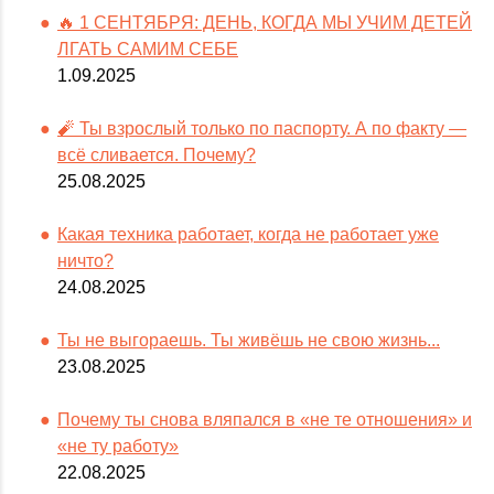
🔥 1 СЕНТЯБРЯ: ДЕНЬ, КОГДА МЫ УЧИМ ДЕТЕЙ
ЛГАТЬ САМИМ СЕБЕ
1.09.2025
🧨 Ты взрослый только по паспорту. А по факту —
всё сливается. Почему?
25.08.2025
Какая техника работает, когда не работает уже
ничто?
24.08.2025
Ты не выгораешь. Ты живёшь не свою жизнь...
23.08.2025
Почему ты снова вляпался в «не те отношения» и
«не ту работу»
22.08.2025