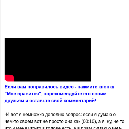
Если вам понравилось видео - нажмите кнопку
"Мне нравится", порекомендуйте его своим
друзьям и оставьте свой комментарий!
-И вот я немножко дополню вопрос: если я думаю о
чем-то своем вот не просто она как (00:10), а я ну, не то
что у меня что-то в голове есть, а я прям думаю о чем-