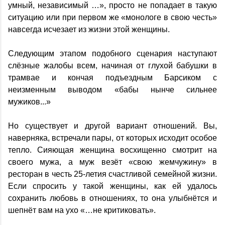
умный, независимый …», просто не попадает в такую
ситуацию или при первом же «монологе в свою честь»
навсегда исчезает из жизни этой женщины.
Следующим этапом подобного сценария наступают
слёзные жалобы всем, начиная от глухой бабушки в
трамвае и кончая подъездным Барсиком с
неизменным выводом «бабы нынче сильнее
мужиков...»
Но существует и другой вариант отношений. Вы,
наверняка, встречали пары, от которых исходит особое
тепло. Сияющая женщина восхищенно смотрит на
своего мужа, а муж везёт «свою жемчужину» в
ресторан в честь 25-летия счастливой семейной жизни.
Если спросить у такой женщины, как ей удалось
сохранить любовь в отношениях, то она улыбнётся и
шепнёт вам на ухо «…не критиковать».