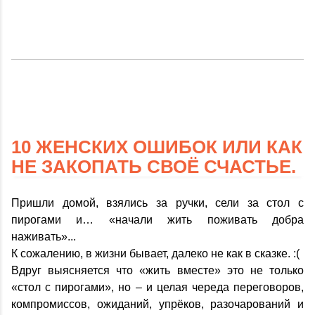
10 ЖЕНСКИХ ОШИБОК ИЛИ КАК
НЕ ЗАКОПАТЬ СВОЁ СЧАСТЬЕ.
Пришли домой, взялись за ручки, сели за стол с
пирогами и… «начали жить поживать добра
наживать»...
К сожалению, в жизни бывает, далеко не как в сказке. :(
Вдруг выясняется что «жить вместе» это не только
«стол с пирогами», но – и целая череда переговоров,
компромиссов, ожиданий, упрёков, разочарований и