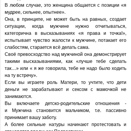
В любом случае, это женщина общается с позиции «я
мудрее, сильнее, опытнее».
Она, в принципе, не может быть на равных, создает
ситуации, когда мужчине нужно отчитываться,
категорична в высказываниях «я права и точка!»,
испытывает чувство жалости к мужчине, потакает его
слабостям, старается всё делать сама.
Своё превосходство над мужчиной она демонстрирует
такими высказываниями, как «лучше тебе сделать
так…» или « я же говорила, тебе не надо было ходить
на ту встречу».
Если вы играете роль Матери, то учтите, что дети
деньги не зарабатывают и сексом с мамочкой не
занимаются.
Вы включаете детско-родительские отношения -
и Мужчина становится мальчиком, т.е. пассивно
принимает вашу заботу.
А более сильные натуры начинают протестовать и