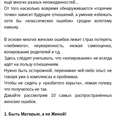
ещё многих разных неожиданностей...
От того насколько вовремя обнаруживаются «горячие
точки» зависит будущее отношений, а умение избежать
хотя бы «классических ошибок» сродни золотому
навыку.
В основе многих женских ошибок лежит страх потерять
«любимого», неуверенность, низкая самооценка,
копирование родителей и т.д.
Здесь следует учитывать, что «копирование» не всегда
идёт на пользу отношениям.
Нужно быть осторожной, перенимая чей-либо опыт, не
говоря уже о комплексах и проблемах.
Чтобы не сидеть у «разбитого корыта», ломая голову,
что получилось не так.
Давайте рассмотрим 10 самых распространённых
женских ошибок.
1. Быть Матерью, а не Женой!