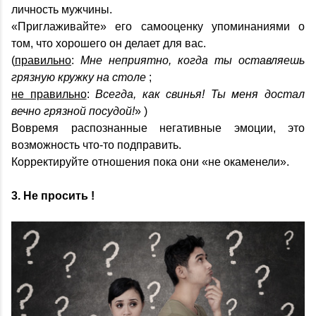
личность мужчины.
«Приглаживайте» его самооценку упоминаниями о
том, что хорошего он делает для вас.
(
правильно
:
Мне неприятно, когда ты оставляешь
грязную кружку на столе
;
не правильно
:
Всегда, как свинья! Ты меня достал
вечно грязной посудой!
» )
Вовремя распознанные негативные эмоции, это
возможность что-то подправить.
Корректируйте отношения пока они «не окаменели».
3. Не просить !