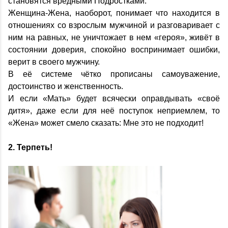
становятся вредными Подростками.
Женщина-Жена, наоборот, понимает что находится в
отношениях со взрослым мужчиной и разговаривает с
ним на равных, не уничтожает в нем «героя», живёт в
состоянии доверия, спокойно воспринимает ошибки,
верит в своего мужчину.
В её системе чётко прописаны самоуважение,
достоинство и женственность.
И если «Мать» будет всячески оправдывать «своё
дитя», даже если для неё поступок неприемлем, то
«Жена» может смело сказать: Мне это не подходит!
2. Терпеть!