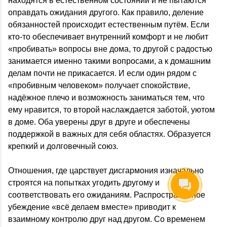
находятся в естественном состоянии и не пытаются
оправдать ожидания другого. Как правило, деление
обязанностей происходит естественным путём. Если
кто-то обеспечивает внутренний комфорт и не любит
«пробивать» вопросы вне дома, то другой с радостью
занимается именно такими вопросами, а к домашним
делам почти не прикасается. И если один рядом с
«пробивным человеком» получает спокойствие,
надёжное плечо и возможность заниматься тем, что
ему нравится, то второй наслаждается заботой, уютом
в доме. Оба уверены друг в друге и обеспечены
поддержкой в важных для себя областях. Образуется
крепкий и долговечный союз.
Отношения, где царствует дисгармония изначально
строятся на попытках угодить другому и
соответствовать его ожиданиям. Распространенное
убеждение «всё делаем вместе» приводит к
взаимному контролю друг над другом. Со временем