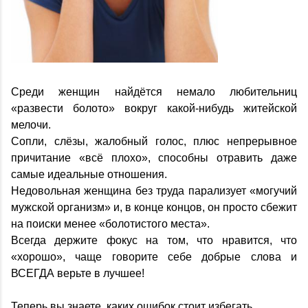
Среди женщин найдётся немало любительниц
«развести болото» вокруг какой-нибудь житейской
мелочи.
Сопли, слёзы, жалобный голос, плюс непрерывное
причитание «всё плохо», способны отравить даже
самые идеальные отношения.
Недовольная женщина без труда парализует «могучий
мужской организм» и, в конце концов, он просто сбежит
на поиски менее «болотистого места».
Всегда держите фокус на том, что нравится, что
«хорошо», чаще говорите себе добрые слова и
ВСЕГДА верьте в лучшее!
Теперь вы знаете, каких ошибок стоит избегать.