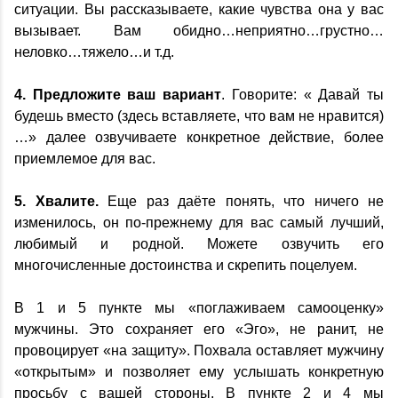
ситуации. Вы рассказываете, какие чувства она у вас
вызывает. Вам обидно…неприятно…грустно…
неловко…тяжело…и т.д.
4. Предложите ваш вариант
. Говорите: « Давай ты
будешь вместо (здесь вставляете, что вам не нравится)
…» далее озвучиваете конкретное действие, более
приемлемое для вас.
5. Хвалите.
Еще раз даёте понять, что ничего не
изменилось, он по-прежнему для вас самый лучший,
любимый и родной. Можете озвучить его
многочисленные достоинства и скрепить поцелуем.
В 1 и 5 пункте мы «поглаживаем самооценку»
мужчины. Это сохраняет его «Эго», не ранит, не
провоцирует «на защиту». Похвала оставляет мужчину
«открытым» и позволяет ему услышать конкретную
просьбу с вашей стороны. В пункте 2 и 4 мы