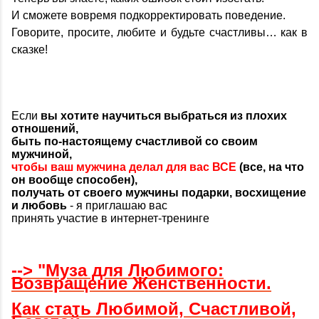
И сможете вовремя подкорректировать поведение.
Говорите, просите, любите и будьте счастливы… как в
сказке!
Если
вы хотите научиться выбраться из плохих
отношений,
быть по-настоящему счастливой со своим
мужчиной,
чтобы ваш мужчина делал для вас ВСЕ
(все, на что
он вообще способен),
получать от своего мужчины подарки, восхищение
и любовь
- я приглашаю вас
принять участие в интернет-тренинге
--> "
Муза для Любимого:
Возвращение Женственности.
Как стать Любимой, Счастливой,