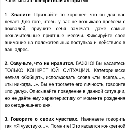
Записывайте
«секретный алгоритм»:
1. Хвалите.
Признайте то хорошее, что он для вас
делает. Для того, чтобы у вас не возникало проблем с
похвалой, приучите себя замечать даже самые
незначительные приятные мелочи. Фиксируйте своё
внимание на положительных поступках и действиях в
ваш адрес.
2. Озвучьте, что не нравится.
ВАЖНО! Вы касаетесь
ТОЛЬКО КОНКРЕТНОЙ СИТУАЦИИ. Категорически
нельзя обобщать, использовать слова «ты всегда…»,
«ты никогда…». Вы не трогаете его личность, говорите
«по делу». Описывайте поведение в данной ситуации,
но не даёте ему характеристику от момента рождения
до сегодняшнего дня.
3. Говорите о своих чувствах.
Начинаете говорить
так: «Я чувствую…». Помните! Это касается конкретной