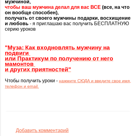
мужчиной,
чтобы ваш мужчина делал для вас ВСЕ
(все, на что
он вообще способен),
получать от своего мужчины подарки, восхищение
и любовь
- я приглашаю вас получить БЕСПЛАТНУЮ
серию уроков
"
Муза: Как входновлять мужчину на
подвиги
или Практикум по получению от него
мамонтов
и других приятностей"
Чтобы получить уроки -
нажмите СЮДА и введите свое имя,
телефон и email.
Добавить комментарий