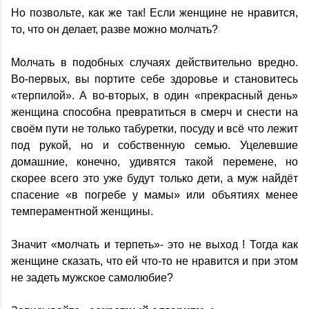
Но позвольте, как же так! Если женщине не нравится,
то, что он делает, разве можно молчать?
Молчать в подобных случаях действительно вредно.
Во-первых, вы портите себе здоровье и становитесь
«терпилой». А во-вторых, в один «прекрасный день»
женщина способна превратиться в смерч и снести на
своём пути не только табуретки, посуду и всё что лежит
под рукой, но и собственную семью. Уцелевшие
домашние, конечно, удивятся такой перемене, но
скорее всего это уже будут только дети, а муж найдёт
спасение «в погребе у мамы» или объятиях менее
темпераментной женщины.
Значит «молчать и терпеть»- это не выход ! Тогда как
женщине сказать, что ей что-то не нравится и при этом
не задеть мужское самолюбие?