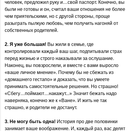
человек, предложил руку и…свой паспорт. Конечно, вы
были не готовы и он, считал ваши отношения не более
чем приятельскими, но с другой стороны, проще
разыграть пылкую любовь, чем получить нагоняй от
собственных родителей.
2. Я уже большая!
Вы жили в семье, где
контролировали каждый ваш шаг, подпитывали страх
перед жизнью и строго наказывали за ослушание.
Наконец, вы повзрослели, и вместе с вами выросло
«ваше личное мнение». Почему бы не сбежать из
«домашнего гестапо» и доказать, что вы умеете
принимать самостоятельные решения. Но страшно!
«Сбегу…поймают…накажут...» Значит бежать надо
наверняка, конечно же к «Ване». И жить не так
страшно, и родители не достанут.
3. Не могу быть одна!
История про две половинки
занимает ваше воображение. И, каждый раз, вас делят