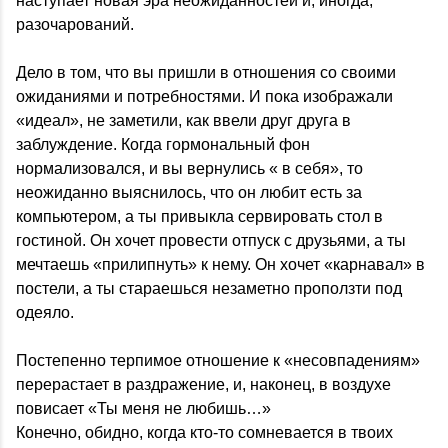
наступает новая эра неожиданностей и, иногда,
разочарований.
Дело в том, что вы пришли в отношения со своими
ожиданиями и потребностями. И пока изображали
«идеал», не заметили, как ввели друг друга в
заблуждение. Когда гормональный фон
нормализовался, и вы вернулись « в себя», то
неожиданно выяснилось, что он любит есть за
компьютером, а ты привыкла сервировать стол в
гостиной. Он хочет провести отпуск с друзьями, а ты
мечтаешь «прилипнуть» к нему. Он хочет «карнавал» в
постели, а ты стараешься незаметно проползти под
одеяло.
Постепенно терпимое отношение к «несовпадениям»
перерастает в раздражение, и, наконец, в воздухе
повисает «Ты меня не любишь…»
Конечно, обидно, когда кто-то сомневается в твоих