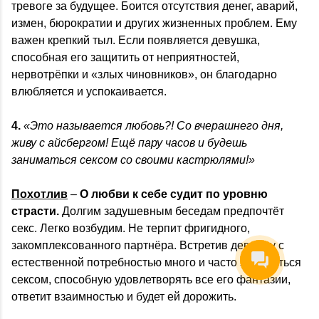
тревоге за будущее. Боится отсутствия денег, аварий,
измен, бюрократии и других жизненных проблем. Ему
важен крепкий тыл. Если появляется девушка,
способная его защитить от неприятностей,
нервотрёпки и «злых чиновников», он благодарно
влюбляется и успокаивается.
4.
«Это называется любовь?! Со вчерашнего дня,
живу с айсбергом! Ещё пару часов и будешь
заниматься сексом со своими кастрюлями!»
Похотлив
–
О любви к себе судит по уровню
страсти.
Долгим задушевным беседам предпочтёт
секс. Легко возбудим. Не терпит фригидного,
закомплексованного партнёра. Встретив девушку с
естественной потребностью много и часто заниматься
сексом, способную удовлетворять все его фантазии,
ответит взаимностью и будет ей дорожить.