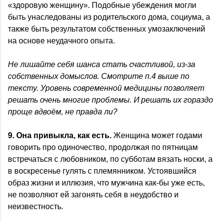
«здоровую женщину». Подобные убеждения могли
быть унаследованы из родительского дома, социума, а
также быть результатом собственных умозаключений
на основе неудачного опыта.
Не лишайте себя шанса стать счастливой, из-за
собственных домыслов. Смотрите п.4 выше по
тексту. Уровень современной медицины позволяет
решать очень многие проблемы. И решать их гораздо
проще вдвоём, не правда ли?
9. Она привыкла, как есть.
Женщина может годами
говорить про одиночество, продолжая по пятницам
встречаться с любовником, по субботам вязать носки, а
в воскресенье гулять с племянником. Устоявшийся
образ жизни и иллюзия, что мужчина как-бы уже есть,
не позволяют ей загонять себя в неудобство и
неизвестность.