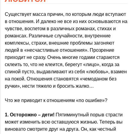
Существует масса причин, по которым люди вступают
в отношения. И далеко не все из них основываются на
чувстве, воспетом в различных романах, стихах и
романсах. Различные случайности, внутренние
комплексы, страхи, внешние проблемы загоняют
людей в «несчастливые отношения». Прозрение
приходит не сразу. Очень многие годами стараются
склеить то, что не клеится, берегут «лицо», когда за
спиной пусто, выдавливают из себя «любовь», взамен
на покой. Отношения становятся «чемоданом без
ручки», нести тяжело и бросить жалко…
Что же приводит к отношениям «по ошибке»?
1.
Осторожно – дети!
Пятиминутный порыв страсти
может изменить всю оставшуюся жизнью. Теперь вы
виновато смотрите друг на друга. Он, как честный