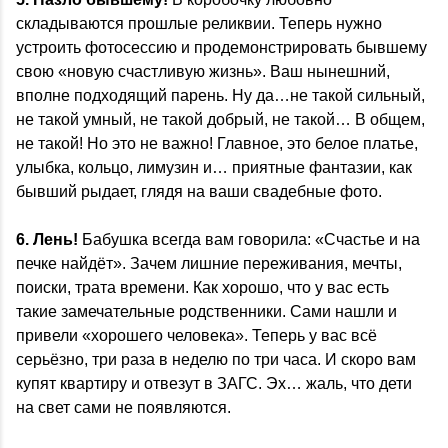
складываются прошлые реликвии. Теперь нужно
устроить фотосессию и продемонстрировать бывшему
свою «новую счастливую жизнь». Ваш нынешний,
вполне подходящий парень. Ну да…не такой сильный,
не такой умный, не такой добрый, не такой… В общем,
не такой! Но это не важно! Главное, это белое платье,
улыбка, кольцо, лимузин и… приятные фантазии, как
бывший рыдает, глядя на ваши свадебные фото.
6. Лень!
Бабушка всегда вам говорила: «Счастье и на
печке найдёт». Зачем лишние переживания, мечты,
поиски, трата времени. Как хорошо, что у вас есть
такие замечательные родственники. Сами нашли и
привели «хорошего человека». Теперь у вас всё
серьёзно, три раза в неделю по три часа. И скоро вам
купят квартиру и отвезут в ЗАГС. Эх… жаль, что дети
на свет сами не появляются.