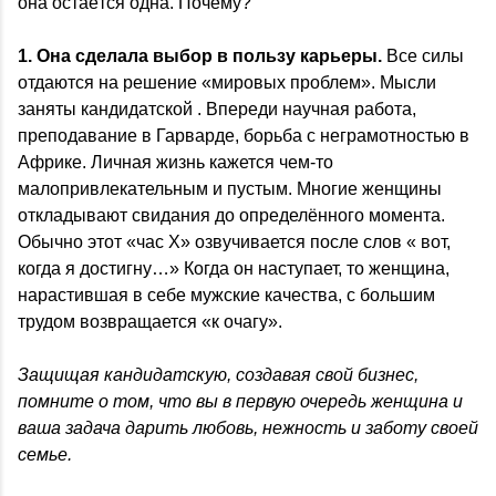
она остаётся одна. Почему?
1. Она сделала выбор в пользу карьеры.
Все силы
отдаются на решение «мировых проблем». Мысли
заняты кандидатской . Впереди научная работа,
преподавание в Гарварде, борьба с неграмотностью в
Африке. Личная жизнь кажется чем-то
малопривлекательным и пустым. Многие женщины
откладывают свидания до определённого момента.
Обычно этот «час X» озвучивается после слов « вот,
когда я достигну…» Когда он наступает, то женщина,
нарастившая в себе мужские качества, с большим
трудом возвращается «к очагу».
Защищая кандидатскую, создавая свой бизнес,
помните о том, что вы в первую очередь женщина и
ваша задача дарить любовь, нежность и заботу своей
семье.