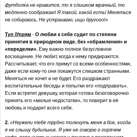
футболка не нравится, то я слишком мрачный, то
медленно соображаю! Я такой, какой есть! Меняться
не собираюсь. Не устраиваю, ищи другого!»
Туп /Упрям
-
О любви к себе судит по степени
принятия в природном виде, без «обрамления» и
«переделки».
Ему важно полное безусловное
восхищение. Не любит, когда к нему придираются.
Рассчитывает, что его примут со всеми особенностями,
даже если кому-то они покажутся слишком странными.
Меняться не хочет и не будет. Его раздражают
воспитательные беседы и попытки его «подправить».
Если встретит девушку, которая готова безоговорочно
принять его «милые недостатки», то поверит в её
любовь и подарит всего себя.
2.
«Неужели тебе трудно толкнуть меня в бок, когда
я не слышу будильник. Я уже не говорю о горячем