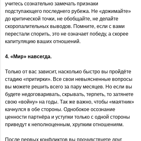
учитесь сознательно замечать признаки
подступающего последнего рубежа. Не «дожимайте»
до критической точки, не обобщайте, не делайте
скоропалительных выводов. Помните, если с вами
перестали спорить, это не означает победу, а скорее
капитуляцию ваших отношений.
4.
«Мир» навсегда.
Только от вас зависит, насколько быстро вы пройдёте
стадию «притирки». Все свои невыясненные вопросы
вы можете решить всего за пару месяцев. Но если вы
будете недоговаривать, скрывать, терпеть, то затянете
свою «войну» на годы. Так же важно, чтобы «маятник»
качнулся в обе стороны. Однобокое осознание
ценности партнёра и уступки только с одной стороны
приведут к неполноценным, хрупким отношениям.
После первых конфликтов вы прочувствуете друг