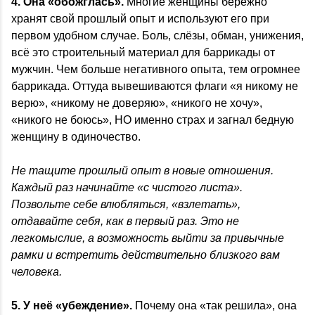
4. Она
«обожглась».
Многие женщины бережно
хранят свой прошлый опыт и используют его при
первом удобном случае. Боль, слёзы, обман, унижения,
всё это строительный материал для баррикады от
мужчин. Чем больше негативного опыта, тем огромнее
баррикада. Оттуда вывешиваются флаги «я никому не
верю», «никому не доверяю», «никого не хочу»,
«никого не боюсь», НО именно страх и загнал бедную
женщину в одиночество.
Не тащите прошлый опыт в новые отношения.
Каждый раз начинайте «с чистого листа».
Позвольте себе влюбляться, «взлетать»,
отдавайте себя, как в первый раз. Это не
легкомыслие, а возможность выйти за привычные
рамки и встретить действительно близкого вам
человека.
5.
У неё «убеждение».
Почему она «так решила», она