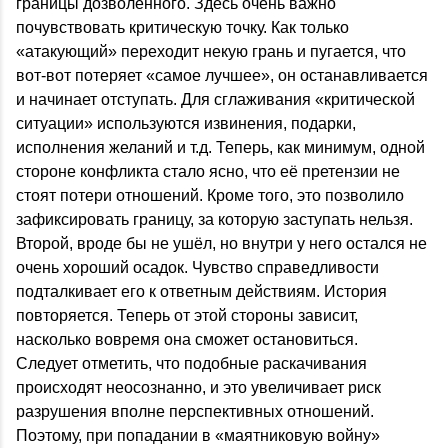
границы дозволенного. Здесь очень важно
почувствовать критическую точку. Как только
«атакующий» переходит некую грань и пугается, что
вот-вот потеряет «самое лучшее», он останавливается
и начинает отступать. Для сглаживания «критической
ситуации» используются извинения, подарки,
исполнения желаний и т.д. Теперь, как минимум, одной
стороне конфликта стало ясно, что её претензии не
стоят потери отношений. Кроме того, это позволило
зафиксировать границу, за которую заступать нельзя.
Второй, вроде бы не ушёл, но внутри у него остался не
очень хороший осадок. Чувство справедливости
подталкивает его к ответным действиям. История
повторяется. Теперь от этой стороны зависит,
насколько вовремя она сможет остановиться.
Следует отметить, что подобные раскачивания
происходят неосознанно, и это увеличивает риск
разрушения вполне перспективных отношений.
Поэтому, при попадании в «маятниковую войну»