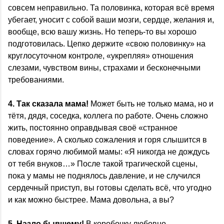
совсем неправильно. Та половинка, которая всё время
убегает, уносит с собой ваши мозги, сердце, желания и,
вообще, всю вашу жизнь. Но теперь-то вы хорошо
подготовилась. Цепко держите «свою половинку» на
круглосуточном контроле, «укрепляя» отношения
слезами, чувством вины, страхами и бесконечными
требованиями.
4. Так сказала мама!
Может быть не только мама, но и
тётя, дядя, соседка, коллега по работе. Очень сложно
жить, постоянно оправдывая своё «странное
поведение». А сколько сожаления и горя слышится в
словах горячо любимой мамы: «Я никогда не дождусь
от тебя внуков…» После такой трагической сцены,
пока у мамы не поднялось давление, и не случился
сердечный приступ, вы готовы сделать всё, что угодно
и как можно быстрее. Мама довольна, а вы?
5. Назло бывшему!
В коробочку любовно