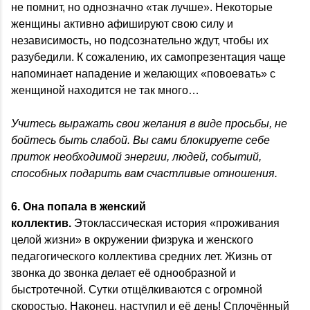
не помнит, но однозначно «так лучше». Некоторые
женщины активно афишируют свою силу и
независимость, но подсознательно ждут, чтобы их
разубедили. К сожалению, их самопрезентация чаще
напоминает нападение и желающих «повоевать» с
женщиной находится не так много…
Учитесь выражать свои желания в виде просьбы, не
бойтесь быть слабой. Вы сами блокируете себе
приток необходимой энергии, людей, событий,
способных подарить вам счастливые отношения.
6. Она попала в женский
коллектив.
Этоклассическая история «проживания
целой жизни» в окружении физрука и женского
педагогического коллектива средних лет. Жизнь от
звонка до звонка делает её однообразной и
быстротечной. Сутки отщёлкиваются с огромной
скоростью. Наконец, наступил и её день! Сплочённый