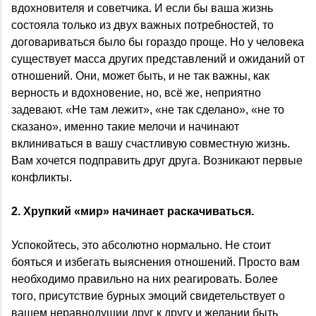
вдохновителя и советчика. И если бы ваша жизнь
состояла только из двух важных потребностей, то
договариваться было бы гораздо проще. Но у человека
существует масса других представлений и ожиданий от
отношений. Они, может быть, и не так важны, как
верность и вдохновение, но, всё же, неприятно
задевают. «Не там лежит», «не так сделано», «не то
сказано», именно такие мелочи и начинают
вклиниваться в вашу счастливую совместную жизнь.
Вам хочется подправить друг друга. Возникают первые
конфликты.
2.
Хрупкий «мир» начинает раскачиваться.
Успокойтесь, это абсолютно нормально. Не стоит
бояться и избегать выяснения отношений. Просто вам
необходимо правильно на них реагировать. Более
того, присутствие бурных эмоций свидетельствует о
вашем неравнодушии друг к другу и желании быть