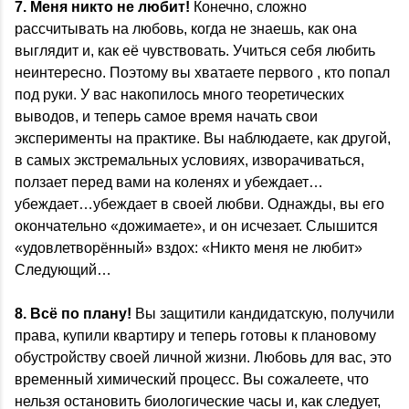
7. Меня никто не любит!
Конечно, сложно
рассчитывать на любовь, когда не знаешь, как она
выглядит и, как её чувствовать. Учиться себя любить
неинтересно. Поэтому вы хватаете первого , кто попал
под руки. У вас накопилось много теоретических
выводов, и теперь самое время начать свои
эксперименты на практике. Вы наблюдаете, как другой,
в самых экстремальных условиях, изворачиваться,
ползает перед вами на коленях и убеждает…
убеждает…убеждает в своей любви. Однажды, вы его
окончательно «дожимаете», и он исчезает. Слышится
«удовлетворённый» вздох: «Никто меня не любит»
Следующий…
8. Всё по плану!
Вы защитили кандидатскую, получили
права, купили квартиру и теперь готовы к плановому
обустройству своей личной жизни. Любовь для вас, это
временный химический процесс. Вы сожалеете, что
нельзя остановить биологические часы и, как следует,