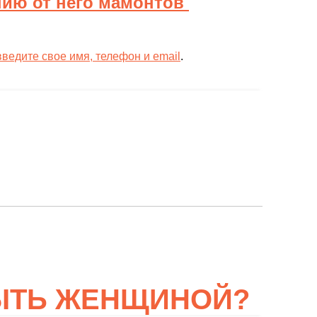
нию от него мамонтов
едите свое имя, телефон и email
.
БЫТЬ ЖЕНЩИНОЙ?