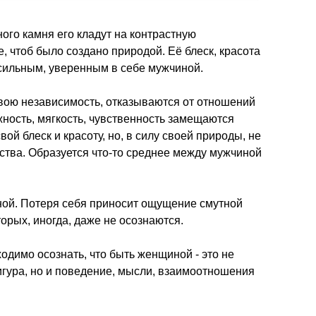
ого камня его кладут на контрастную
, чтоб было создано природой. Её блеск, красота
 сильным, уверенным в себе мужчиной.
вою независимость, отказываются от отношений
ность, мягкость, чувственность замещаются
й блеск и красоту, но, в силу своей природы, не
ства. Образуется что-то среднее между мужчиной
ной. Потеря себя приносит ощущение смутной
торых, иногда, даже не осознаются.
одимо осознать, что быть женщиной - это не
игура, но и поведение, мысли, взаимоотношения