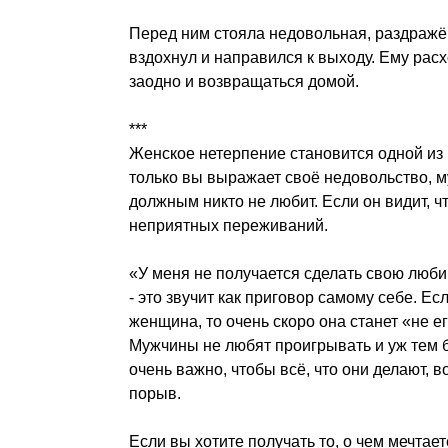
Перед ним стояла недовольная, раздражё
вздохнул и направился к выходу. Ему расх
заодно и возвращаться домой.
***
Женское нетерпение становится одной из
только вы выражает своё недовольство, 
должным никто не любит. Если он видит, ч
неприятных переживаний.
«У меня не получается сделать свою любим
- это звучит как приговор самому себе. Е
женщина, то очень скоро она станет «не е
Мужчины не любят проигрывать и уж тем б
очень важно, чтобы всё, что они делают, 
порыв.
Если вы хотите получать то, о чем мечтае