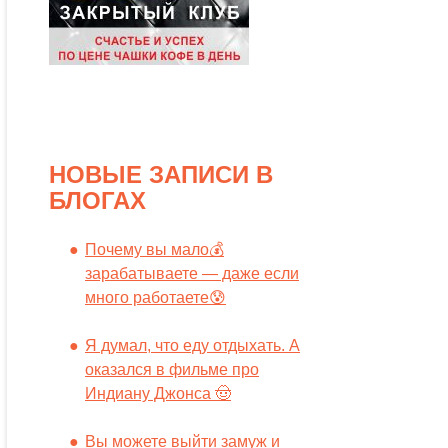
НОВЫЕ ЗАПИСИ В
БЛОГАХ
Почему вы мало💰
зарабатываете — даже если
много работаете😰
Я думал, что еду отдыхать. А
оказался в фильме про
Индиану Джонса 🤠
Вы можете выйти замуж и