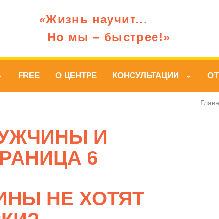
«Жизнь научит...
Но мы – быстрее!»
FREE
О ЦЕНТРЕ
КОНСУЛЬТАЦИИ
О
›
›
Глав
УЖЧИНЫ И
РАНИЦА 6
ИНЫ НЕ ХОТЯТ