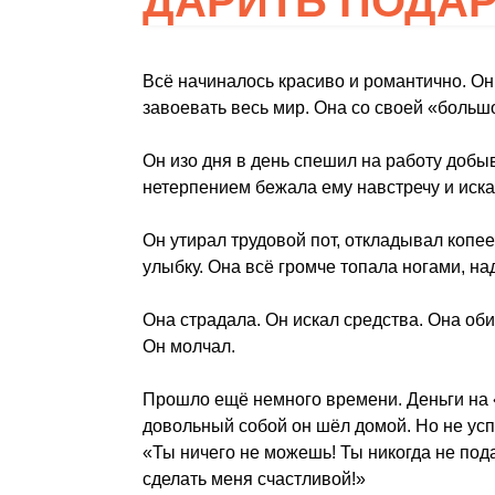
ДАРИТЬ ПОДА
Всё начиналось красиво и романтично. О
завоевать весь мир. Она со своей «больш
Он изо дня в день спешил на работу добы
нетерпением бежала ему навстречу и иска
Он утирал трудовой пот, откладывал копее
улыбку. Она всё громче топала ногами, на
Она страдала. Он искал средства. Она об
Он молчал.
Прошло ещё немного времени. Деньги на
довольный собой он шёл домой. Но не успе
«Ты ничего не можешь! Ты никогда не по
сделать меня счастливой!»