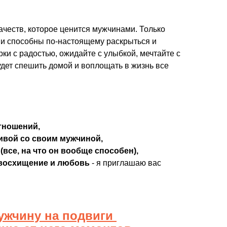
ачеств, которое ценится мужчинами. Только
ни способны по-настоящему раскрыться и
ки с радостью, ожидайте с улыбкой, мечтайте с
удет спешить домой и воплощать в жизнь все
тношений,
ивой со своим мужчиной,
(все, на что он вообще способен),
 восхищение и любовь
- я приглашаю вас
мужчину на подвиги