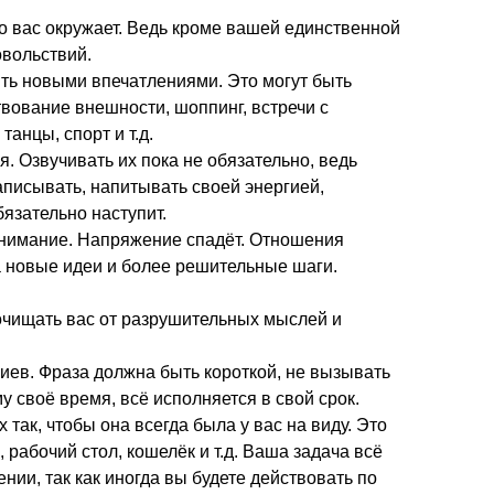
то вас окружает. Ведь кроме вашей единственной
овольствий.
ять новыми впечатлениями. Это могут быть
вование внешности, шоппинг, встречи с
анцы, спорт и т.д.
 Озвучивать их пока не обязательно, ведь
писывать, напитывать своей энергией,
бязательно наступит.
внимание. Напряжение спадёт. Отношения
а новые идеи и более решительные шаги.
очищать вас от разрушительных мыслей и
иев. Фраза должна быть короткой, не вызывать
у своё время, всё исполняется в свой срок.
 так, чтобы она всегда была у вас на виду. Это
 рабочий стол, кошелёк и т.д. Ваша задача всё
нии, так как иногда вы будете действовать по