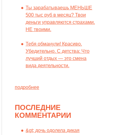
Ты зарабатываешь МЕНЬШЕ
500 тыс руб в месяц? Твои
деньги управляются страхами.
НЕ твоими.
Тебя обманули! Красиво.
Убедительно. С детства: Что
лучший отдых — это смена
вида деятельности.
подробнее
ПОСЛЕДНИЕ
КОММЕНТАРИИ
&gt; дочь одолела дикая