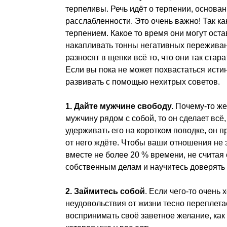
терпеливы. Речь идёт о терпении, основан
расслабленности. Это очень важно! Так 
терпением. Какое то время они могут ост
накапливать тонны негативных переживан
разносят в щепки всё то, что они так ста
Если вы пока не может похвастаться исти
развивать с помощью нехитрых советов.
1.
Дайте мужчине свободу.
Почему-то же
мужчину рядом с собой, то он сделает всё, 
удерживать его на коротком поводке, он п
от него ждёте. Чтобы ваши отношения не 
вместе не более 20 % времени, не считая 
собственным делам и научитесь доверять
2.
Займитесь собой
. Если чего-то очень
неудовольствия от жизни тесно переплета
воспринимать своё заветное желание, как