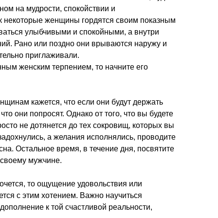
ном на мудрости, спокойствии и
как некоторые женщины гордятся своим показным
аваться улыбчивыми и спокойными, а внутри
ий. Рано или поздно они врываются наружу и
рательно приглаживали.
нным женским терпением, то начните его
нщинам кажется, что если они будут держать
что они попросят. Однако от того, что вы будете
росто не дотянется до тех сокровищ, которых вы
задохнулись, а желания исполнялись, проводите
сна. Остальное время, в течение дня, посвятите
 своему мужчине.
 хочется, то ощущение удовольствия или
ется с этим хотением. Важно научиться
 дополнение к той счастливой реальности,