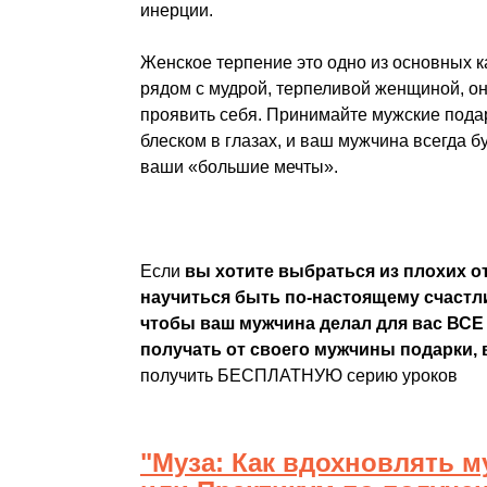
инерции.
Женское терпение это одно из основных к
рядом с мудрой, терпеливой женщиной, о
проявить себя. Принимайте мужские подар
блеском в глазах, и ваш мужчина всегда б
ваши «большие мечты».
Если
вы хотите выбраться из плохих о
научиться быть по-настоящему счастл
чтобы ваш мужчина делал для вас ВСЕ 
получать от своего мужчины подарки,
получить БЕСПЛАТНУЮ серию уроков
"Муза: Как вдохновлять 