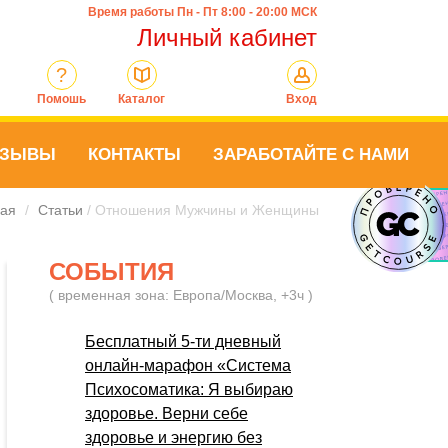
Время работы Пн - Пт 8:00 - 20:00 МСК
Личный кабинет
?
Помошь
Каталог
Вход
ТЗЫВЫ
КОНТАКТЫ
ЗАРАБОТАЙТЕ С НАМИ
ная
/
Статьи
/ Отношения Мужчины и Женщины
СОБЫТИЯ
( временная зона: Европа/Москва, +3ч )
Бесплатный 5-ти дневный
онлайн-марафон «Система
Психосоматика: Я выбираю
здоровье. Верни себе
здоровье и энергию без