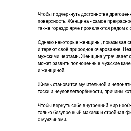
Чтобы подчеркнуть достоинства драгоценн
поверхность. Женщина - самое прекрасное
также гораздо ярче проявляются рядом с
Однако некоторые женщины, показывая с
и теряют своё природное очарование. Неж
мужскими чертами. Женщина утрачивает сво
может развить полноценные мужские каче
и женщиной.
Жизнь становится мучительной и непонят
тоски и неудовлетворённости, причины ко
Чтобы вернуть себе внутренний мир необх
только безупречный макияж и стройная ф
с мужчинами.