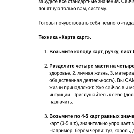
забудьте все стандартные значения. Сейч
понятную только вам, систему.
Готовы почувствовать себя немного «гад
Техника «Карта карт».
Возьмите колоду карт, ручку, лист 
Разделите четыре масти на четыре
здоровье, 2. личная жизнь, 3. материа
общественная деятельность). Вы САМ
жизни принадлежит. Уже сейчас вы мо
интуиции. Прислушайтесь к себе (долг
назначить.
Возьмите по 4-5 карт равных значе
карт (3-5 шт.), значительно упрощает
Например, берём черви: туз, король, да