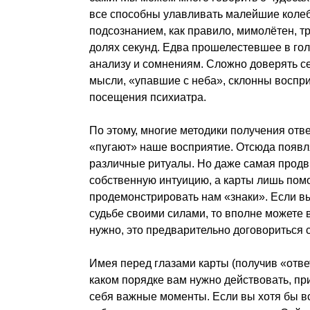
все способны улавливать малейшие колеб
подсознанием, как правило, мимолётен, т
долях секунд. Едва прошелестевшее в гол
анализу и сомнениям. Сложно доверять себ
мысли, «упавшие с неба», склонны воспри
посещения психиатра.
По этому, многие методики получения отв
«пугают» наше восприятие. Отсюда появл
различные ритуалы. Но даже самая продви
собственную интуицию, а карты лишь пом
продемонстрировать нам «знаки». Если в
судьбе своими силами, то вполне можете 
нужно, это предварительно договориться
Имея перед глазами карты (получив «отве
каком порядке вам нужно действовать, пр
себя важные моменты. Если вы хотя бы вс