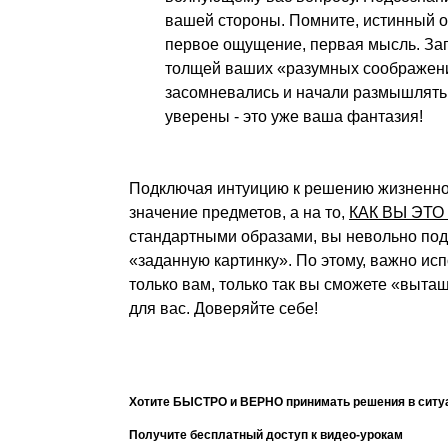
вашей стороны. Помните, истинный о
первое ощущение, первая мысль. Зап
толщей ваших «разумных соображений
засомневались и начали размышлять
уверены - это уже ваша фантазия!
Подключая интуицию к решению жизненно 
значение предметов, а на то,
КАК ВЫ ЭТ
стандартными образами, вы невольно подс
«заданную картинку». По этому, важно ис
только вам, только так вы сможете «выта
для вас. Доверяйте себе!
Хотите БЫСТРО и ВЕРНО принимать решения в ситуа
Получите бесплатный доступ к видео-урокам