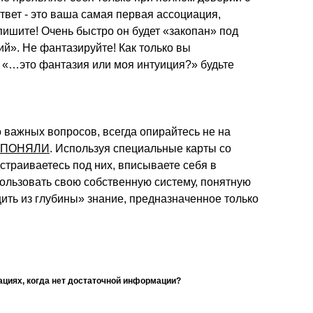
твет - это ваша самая первая ассоциация,
ишите! Очень быстро он будет «закопан» под
». Не фантазируйте! Как только вы
 «…это фантазия или моя интуиция?» будьте
важных вопросов, всегда опирайтесь не на
О ПОНЯЛИ
. Используя специальные карты со
траиваетесь под них, вписываете себя в
пользовать свою собственную систему, понятную
щить из глубины» знание, предназначенное только
циях, когда нет достаточной информации?