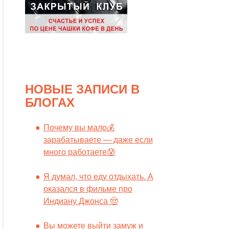
НОВЫЕ ЗАПИСИ В
БЛОГАХ
Почему вы мало💰
зарабатываете — даже если
много работаете😰
Я думал, что еду отдыхать. А
оказался в фильме про
Индиану Джонса 🤠
Вы можете выйти замуж и