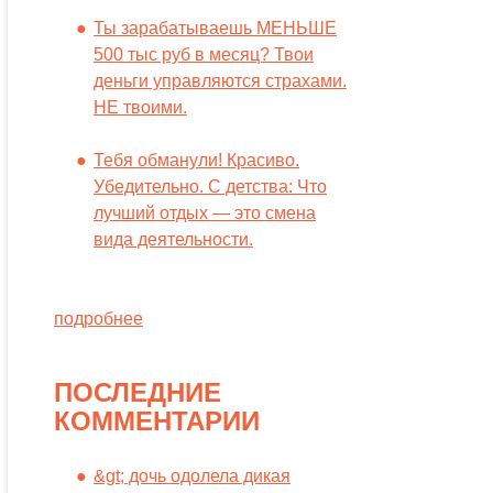
Ты зарабатываешь МЕНЬШЕ
500 тыс руб в месяц? Твои
деньги управляются страхами.
НЕ твоими.
Тебя обманули! Красиво.
Убедительно. С детства: Что
лучший отдых — это смена
вида деятельности.
подробнее
ПОСЛЕДНИЕ
КОММЕНТАРИИ
&gt; дочь одолела дикая