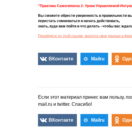
"Практика Самогипноза 2: Уроки Управляемой Интуи
Вы сможете обрести уверенность в правильности вы
перестать сомневаться и начать действовать,
знать, куда вам пойти и что делать - чтобы вас ждала
Перейдите по этой ссылке, внесите свои данные в фо
ВКонтакте
Mailru
Одн
Если этот материал принес вам пользу, по
mail.ru и twitter. Спасибо!
ВКонтакте
Mailru
Одн