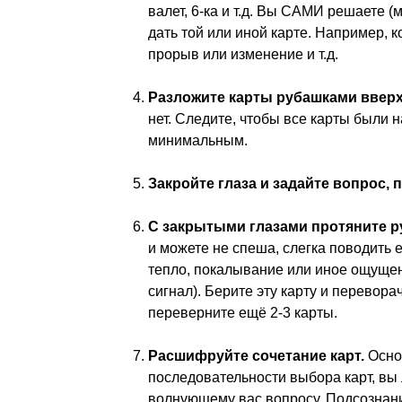
валет, 6-ка и т.д. Вы САМИ решаете 
дать той или иной карте. Например, к
прорыв или изменение и т.д.
Разложите карты рубашками ввер
нет. Следите, чтобы все карты были 
минимальным.
Закройте глаза и задайте вопрос, 
С закрытыми глазами протяните р
и можете не спеша, слегка поводить е
тепло, покалывание или иное ощуще
сигнал). Берите эту карту и перевор
переверните ещё 2-3 карты.
Расшифруйте сочетание карт.
Осно
последовательности выбора карт, вы 
волнующему вас вопросу. Подсознани