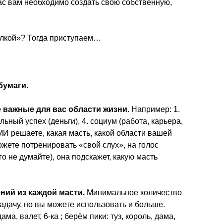
ас вам необходимо создать свою собственную,
алкой»? Тогда приступаем…
бумаги.
 важные для вас области жизни.
Например: 1.
льный успех (деньги), 4. социум (работа, карьера,
И решаете, какая масть, какой области вашей
жете потренировать «свой слух», на голос
о не думайте), она подскажет, какую масть
ний из каждой масти.
Минимальное количество
 задачу, но вы можете использовать и больше.
ма, валет, 6-ка ; берём пики: туз, король, дама,