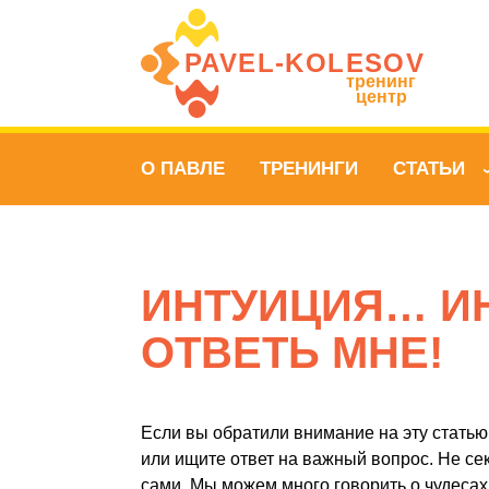
PAVEL‑KOLESOV
тренинг
центр
О ПАВЛЕ
ТРЕНИНГИ
СТАТЬИ
ИНТУИЦИЯ… ИН
ОТВЕТЬ МНЕ!
Если вы обратили внимание на эту статью,
или ищите ответ на важный вопрос. Не сек
сами. Мы можем много говорить о чудесах