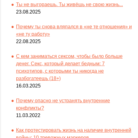
Ты не выгораешь. Ты живёшь не свою жизнь...
23.08.2025
Почему ты снова вляпался в «не те отношения» и
«не ту работу»
22.08.2025
С кем заниматься сексом, чтобы было больше
денег. Секс, который делает бедным: 7
психотипов, с которыми ты никогда не
разбогатеешь (18+)
16.03.2025
Почему опасно не устранять внутренние
конфликты?
11.03.2022
Как протестировать жизнь на наличие внутренней
войны: 10 тревожных маркеров