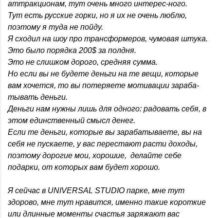
аттракционам, тут очень много интерес-ного.
Тут есть русские горки, но я их не очень люблю,
поэтому я туда не пойду.
Я сходил на шоу про трансформеров, чумовая штука.
Это было порядка 200$ за полдня.
Это не слишком дорого, средняя сумма.
Но если вы не будете деньги на те вещи, которые
вам хочется, то вы потеряете мотивации зараба-
тывать деньги.
Деньги нам нужны лишь для одного: радовать себя, в
этом единственный смысл денег.
Если те деньги, которые вы зарабатываете, вы на
себя не пускаете, у вас перестают расти доходы,
поэтому дорогие мои, хорошие, делайте себе
подарки, от которых вам будет хорошо.
Я сейчас в UNIVERSAL STUDIO парке, мне тут
здорово, мне тут нравится, именно такие короткие
или длинные моменты счастья заряжают вас