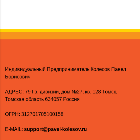
Индивидуальный Предприниматель Колесов Павел
Борисович
AДРЕС: 79 Гв. дивизии, дом №27, кв. 128 Томск,
Томская область 634057 Россия
ОГРН: 312701705100158
E-MAIL:
support@pavel-kolesov.ru