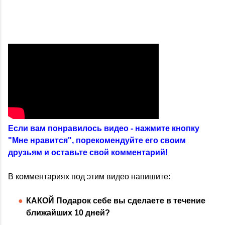
Если вам понравилось видео - нажмите кнопку
"Мне нравится", порекомендуйте его своим
друзьям и оставьте свой комментарий!
В комментариях под этим видео напишите:
КАКОЙ Подарок себе вы сделаете в течение
ближайших 10 дней?