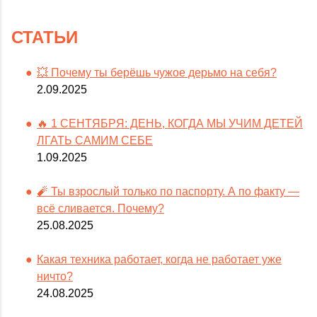
СТАТЬИ
💥 Почему ты берёшь чужое дерьмо на себя?
2.09.2025
🔥 1 СЕНТЯБРЯ: ДЕНЬ, КОГДА МЫ УЧИМ ДЕТЕЙ
ЛГАТЬ САМИМ СЕБЕ
1.09.2025
🧨 Ты взрослый только по паспорту. А по факту —
всё сливается. Почему?
25.08.2025
Какая техника работает, когда не работает уже
ничто?
24.08.2025