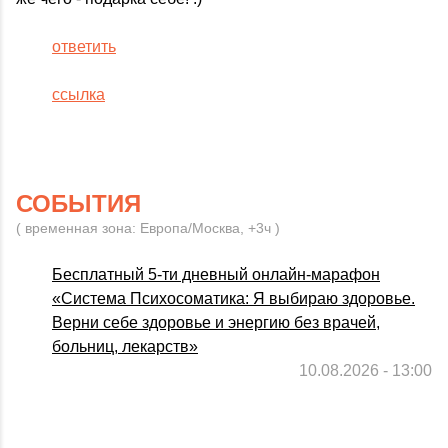
ответить
ссылка
СОБЫТИЯ
( временная зона: Европа/Москва, +3ч )
Бесплатный 5-ти дневный онлайн-марафон
«Система Психосоматика: Я выбираю здоровье.
Верни себе здоровье и энергию без врачей,
больниц, лекарств»
10.08.2026 - 13:00