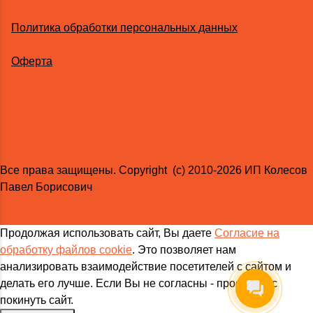
Политика обработки персональных данных
Оферта
Все права защищены. Copyright (с) 2010-2026 ИП Колесов
Павел Борисович
Продолжая использовать сайт, Вы даете
Согласие на
обработку файлов cookie
. Это позволяет нам
анализировать взаимодействие посетителей с сайтом и
делать его лучше. Если Вы не согласны - просим Вас
покинуть сайт.