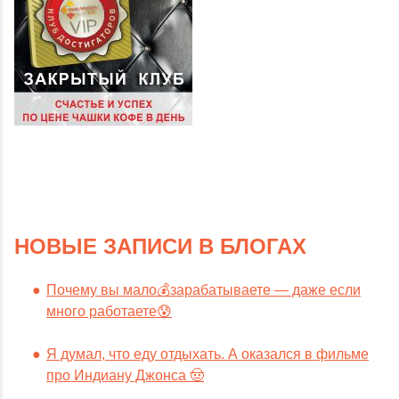
НОВЫЕ ЗАПИСИ В БЛОГАХ
Почему вы мало💰зарабатываете — даже если
много работаете😰
Я думал, что еду отдыхать. А оказался в фильме
про Индиану Джонса 🤠