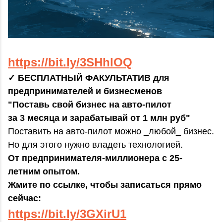
https://bit.ly/3SHhlOQ
✓ БЕСПЛАТНЫЙ ФАКУЛЬТАТИВ для
предпринимателей и бизнесменов
"Поставь свой бизнес на авто-пилот
за 3 месяца и зарабатывай от 1 млн руб"
Поставить на авто-пилот можно _любой_ бизнес.
Но для этого нужно владеть технологией.
От предпринимателя-миллионера с 25-
летним опытом.
Жмите по ссылке, чтобы записаться прямо
сейчас:
https://bit.ly/3GXirU1