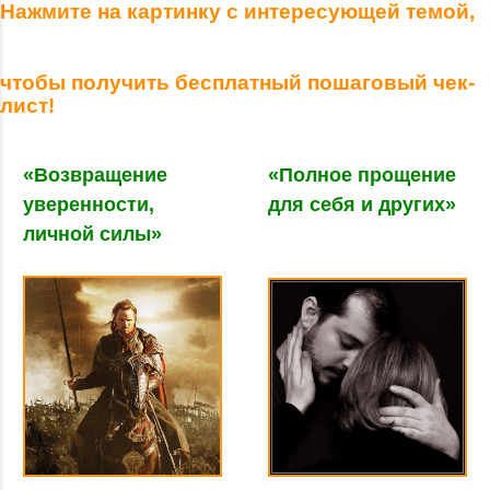
Нажмите на картинку с интересующей темой,
чтобы получить бесплатный пошаговый чек-
лист!
«Возвращение
«Полное прощение
уверенности,
для себя и других»
личной силы»