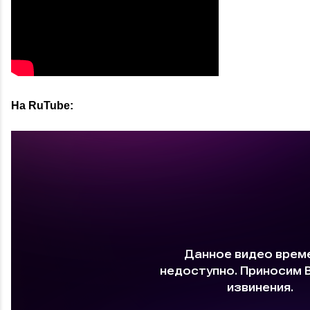
На RuTube: