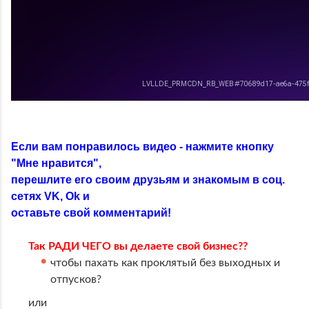
Если вам понравилось видео - нажмите кнопку
"Мне нравится",
перешлите его своим друзьям и знакомым в соц.
сетях VK, Ok и
оставьте свой комментарий!
Так РАДИ ЧЕГО вы делаете свой бизнес??
чтобы пахать как проклятый без выходных и
отпусков?
или