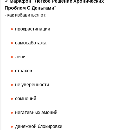
✓ Марафон "Легкое Решение Хронических
Проблем С Деньгами"
- как избавиться от:
прокрастинации
самосаботажа
лени
страхов
не уверенности
сомнений
негативных эмоций
денежной блокировки