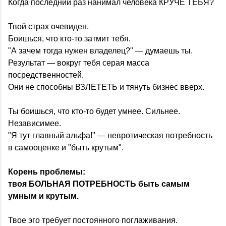
Когда последний раз нанимал человека КРУЧЕ ТЕБЯ?
Твой страх очевиден.
Боишься, что кто-то затмит тебя.
"А зачем тогда нужен владелец?" — думаешь ты.
Результат — вокруг тебя серая масса
посредственностей.
Они не способны ВЗЛЕТЕТЬ и тянуть бизнес вверх.
Ты боишься, что кто-то будет умнее. Сильнее.
Независимее.
"Я тут главный альфа!" — невротическая потребность
в самооценке и "быть крутым".
Корень проблемы:
твоя БОЛЬНАЯ ПОТРЕБНОСТЬ быть самым
умным и крутым.
Твое эго требует постоянного поглаживания.