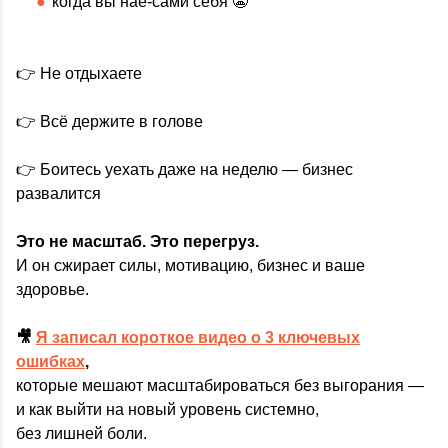
когда вы нае-сами себя 😬
👉 Не отдыхаете
👉 Всё держите в голове
👉 Боитесь уехать даже на неделю — бизнес
развалится
Это не масштаб. Это перегруз.
И он сжирает силы, мотивацию, бизнес и ваше
здоровье.
🎥
Я записал короткое видео о 3 ключевых
ошибках
,
которые мешают масштабироваться без выгорания —
и как выйти на новый уровень системно,
без лишней боли.