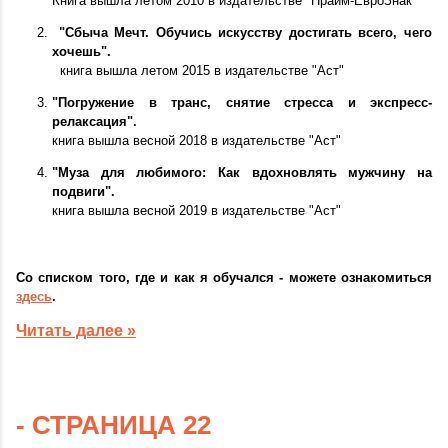
Книга вышла летом 2010 в издательстве "Прайм-ЕвроЗнак"
"Сбыча Мечт. Обучись искусству достигать всего, чего
хочешь".
книга вышла летом 2015 в издательстве "Аст"
"Погружение в транс, снятие стресса и экспресс-
релаксация".
книга вышла весной 2018 в издательстве "Аст"
"Муза для любимого: Как вдохновлять мужчину на
подвиги".
книга вышла весной 2019 в издательстве "Аст"
Со списком того,
где и как я обучался
- можете ознакомиться
здесь
.
Читать далее »
- СТРАНИЦА 22