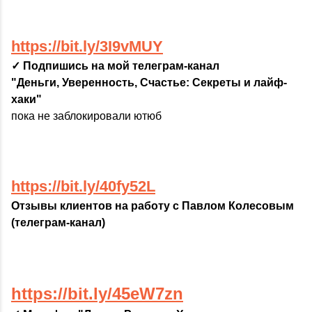
https://bit.ly/3I9vMUY
✓ Подпишись на мой телеграм-канал
"Деньги, Уверенность, Счастье: Секреты и лайф-
хаки"
пока не заблокировали ютюб
https://bit.ly/40fy52L
Отзывы клиентов на работу с Павлом Колесовым
(телеграм-канал)
https://bit.ly/45eW7zn