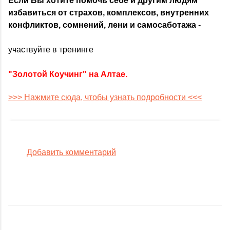
Если Вы хотите помочь себе и другим людям
избавиться от страхов, комплексов, внутренних
конфликтов, сомнений, лени и самосаботажа
-
участвуйте в тренинге
"Золотой Коучинг" на Алтае.
>>> Нажмите сюда, чтобы узнать подробности <<<
Добавить комментарий