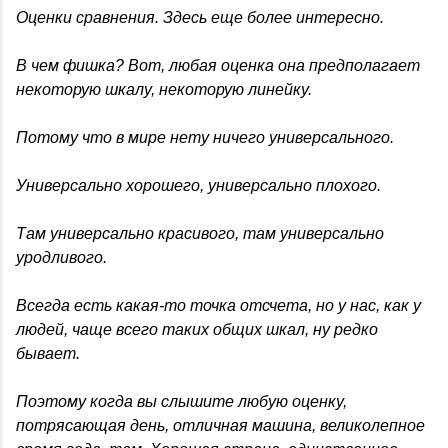
Оценки сравнения. Здесь еще более интересно.
В чем фишка? Вот, любая оценка она предполагает
некоторую шкалу, некоторую линейку.
Потому что в мире нету ничего универсального.
Универсально хорошего, универсально плохого.
Там универсально красивого, там универсально
уродливого.
Всегда есть какая-то точка отсчета, но у нас, как у
людей, чаще всего таких общих шкал, ну редко
бывает.
Поэтому когда вы слышите любую оценку,
потрясающая день, отличная машина, великолепное