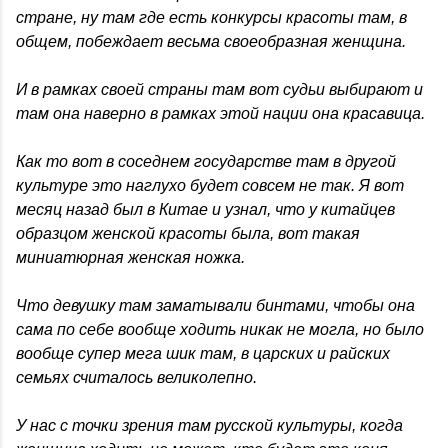
стране, ну там где есть конкурсы красоты там, в
общем, побеждает весьма своеобразная женщина.
И в рамках своей страны там вот судьи выбирают и
там она наверно в рамках этой нации она красавица.
Как то вот в соседнем государстве там в другой
культуре это наглухо будет совсем не так. Я вот
месяц назад был в Китае и узнал, что у китайцев
образцом женской красоты была, вот такая
миниатюрная женская ножка.
Что девушку там заматывали бинтами, чтобы она
сама по себе вообще ходить никак не могла, но было
вообще супер мега шик там, в царских и райских
семьях считалось великолепно.
У нас с точки зрения там русской культуры, когда