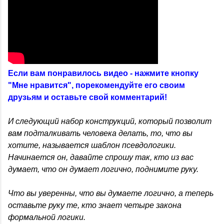
Если вам понравилось видео - нажмите кнопку
"Мне нравится", порекомендуйте его своим
друзьям и оставьте свой комментарий!
И следующий набор конструкций, который позволит
вам подталкивать человека делать, то, что вы
хотите, называется шаблон псевдологики.
Начинается он, давайте спрошу так, кто из вас
думает, что он думает логично, поднимите руку.
Что вы уверенны, что вы думаете логично, а теперь
оставьте руку те, кто знает четыре закона
формальной логики.