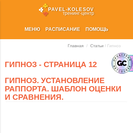
PAVEL‑KOLESOV
тренинг‑центр
МЕНЮ
РАСПИСАНИЕ
ПОМОЩЬ
Главная
/
Статьи
/ Гипноз
ГИПНОЗ - СТРАНИЦА 12
ГИПНОЗ. УСТАНОВЛЕНИЕ
РАППОРТА. ШАБЛОН ОЦЕНКИ
И СРАВНЕНИЯ.