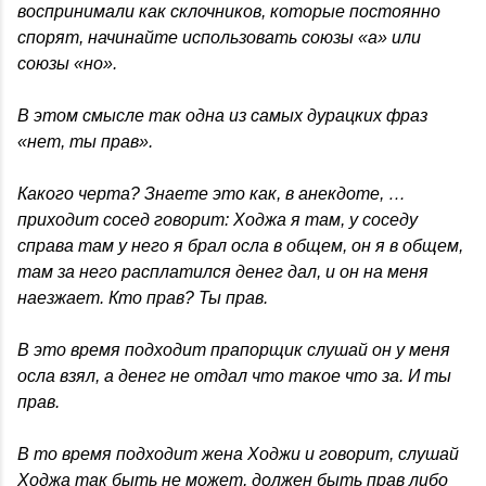
воспринимали как склочников, которые постоянно
спорят, начинайте использовать союзы «а» или
союзы «но».
В этом смысле так одна из самых дурацких фраз
«нет, ты прав».
Какого черта? Знаете это как, в анекдоте, …
приходит сосед говорит: Ходжа я там, у соседу
справа там у него я брал осла в общем, он я в общем,
там за него расплатился денег дал, и он на меня
наезжает. Кто прав? Ты прав.
В это время подходит прапорщик слушай он у меня
осла взял, а денег не отдал что такое что за. И ты
прав.
В то время подходит жена Ходжи и говорит, слушай
Ходжа так быть не может, должен быть прав либо