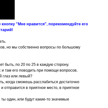
 кнопку "Мне нравится", порекомендуйте его
нтарий!
ать.
сов, но мы собственно вопросы по большому
ет быть, по 20 по 25 в каждую сторону.
 и там его поводить при помощи вопросов.
й глаз или левый?
ть, когда сможешь расслабиться достаточно
с и отправится в приятное место, в приятное
ты один, или будут какие-то значимые