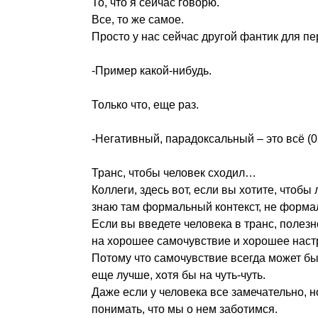
То, что я сейчас говорю.
Все, то же самое.
Просто у нас сейчас другой фантик для п
-Пример какой-нибудь.
Только что, еще раз.
-Негативный, парадоксальный – это всё (0
Транс, чтобы человек сходил…
Коллеги, здесь вот, если вы хотите, чтоб
знаю там формальный контекст, не формал
Если вы введете человека в транс, полезн
на хорошее самочувствие и хорошее наст
Потому что самочувствие всегда может бы
еще лучше, хотя бы на чуть-чуть.
Даже если у человека все замечательно, но
понимать, что мы о нем заботимся.