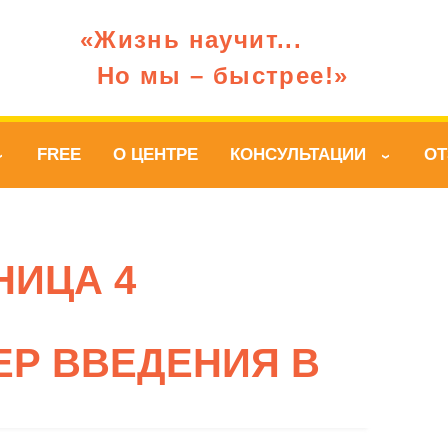
«Жизнь научит...
Но мы – быстрее!»
FREE
О ЦЕНТРЕ
КОНСУЛЬТАЦИИ
О
›
›
НИЦА 4
ЕР ВВЕДЕНИЯ В