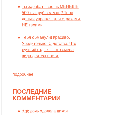
Ты зарабатываешь МЕНЬШЕ
500 тыс руб в месяц? Твои
деньги управляются страхами.
НЕ твоими.
Тебя обманули! Красиво.
Убедительно. С детства: Что
лучший отдых — это смена
вида деятельности.
подробнее
ПОСЛЕДНИЕ
КОММЕНТАРИИ
&gt; дочь одолела дикая