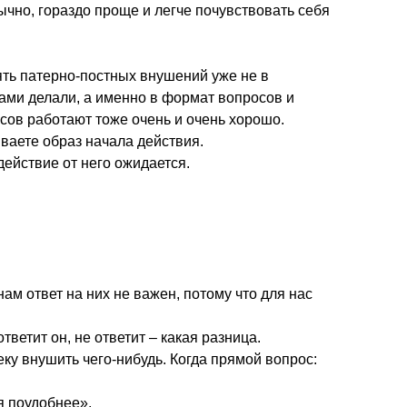
ычно, гораздо проще и легче почувствовать себя
пять патерно-постных внушений уже не в
вами делали, а именно в формат вопросов и
сов работают тоже очень и очень хорошо.
ываете образ начала действия.
действие от него ожидается.
нам ответ на них не важен, потому что для нас
тветит он, не ответит – какая разница.
у внушить чего-нибудь. Когда прямой вопрос:
я поудобнее».