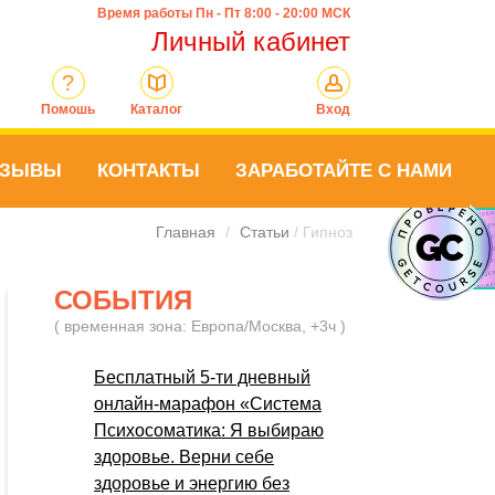
Время работы Пн - Пт 8:00 - 20:00 МСК
Личный кабинет
?
Помошь
Каталог
Вход
ТЗЫВЫ
КОНТАКТЫ
ЗАРАБОТАЙТЕ С НАМИ
Главная
/
Статьи
/ Гипноз
СОБЫТИЯ
( временная зона: Европа/Москва, +3ч )
Бесплатный 5-ти дневный
онлайн-марафон «Система
Психосоматика: Я выбираю
здоровье. Верни себе
здоровье и энергию без