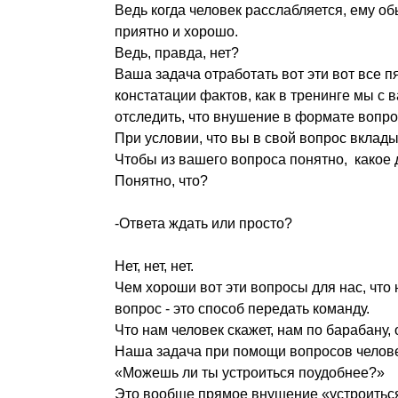
Ведь когда человек расслабляется, ему об
приятно и хорошо.
Ведь, правда, нет?
Ваша задача отработать вот эти вот все 
констатации фактов, как в тренинге мы с 
отследить, что внушение в формате вопро
При условии, что вы в свой вопрос вклад
Чтобы из вашего вопроса понятно, какое 
Понятно, что?
-Ответа ждать или просто?
Нет, нет, нет.
Чем хороши вот эти вопросы для нас, что 
вопрос - это способ передать команду.
Что нам человек скажет, нам по барабану, о
Наша задача при помощи вопросов человек
«Можешь ли ты устроиться поудобнее?»
Это вообще прямое внушение «устроитьс