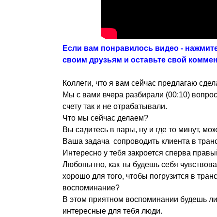
Если вам понравилось видео - нажмите
своим друзьям и оставьте свой комме
Коллеги, что я вам сейчас предлагаю сдел
Мы с вами вчера разбирали (00:10) вопро
счету так и не отрабатывали.
Что мы сейчас делаем?
Вы садитесь в пары, ну и где то минут, мож
Ваша задача сопроводить клиента в транс
Интересно у тебя закроется сперва правы
Любопытно, как ты будешь себя чувствова
хорошо для того, чтобы погрузится в тран
воспоминание?
В этом приятном воспоминании будешь ли 
интересные для тебя люди.