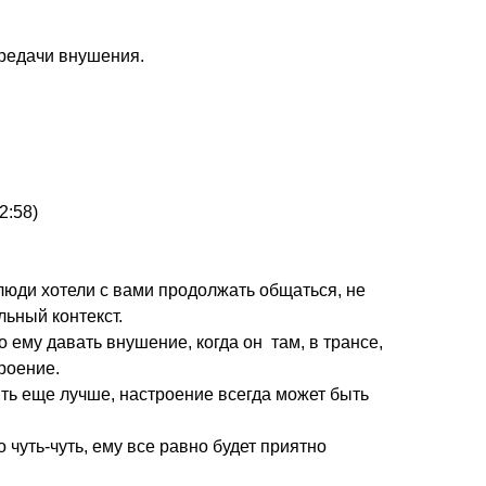
ередачи внушения.
2:58)
ы люди хотели с вами продолжать общаться, не
ьный контекст.
о ему давать внушение, когда он там, в трансе,
роение.
ть еще лучше, настроение всегда может быть
 чуть-чуть, ему все равно будет приятно