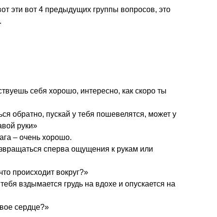
вот эти вот 4 предыдущих группы вопросов, это
.
ствуешь себя хорошо, интересно, как скоро ты
ся обратно, пускай у тебя пошевелятся, может у
авой руки»
 ага – очень хорошо.
озвращаться сперва ощущения к рукам или
что происходит вокруг?»
 тебя вздымается грудь на вдохе и опускается на
твое сердце?»