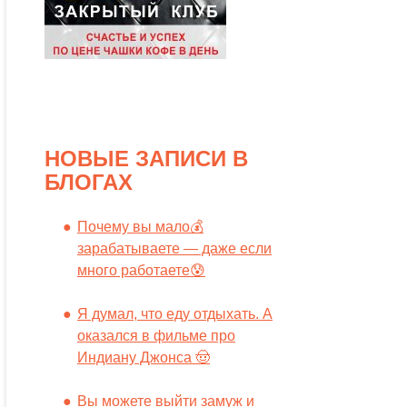
НОВЫЕ ЗАПИСИ В
БЛОГАХ
Почему вы мало💰
зарабатываете — даже если
много работаете😰
Я думал, что еду отдыхать. А
оказался в фильме про
Индиану Джонса 🤠
Вы можете выйти замуж и