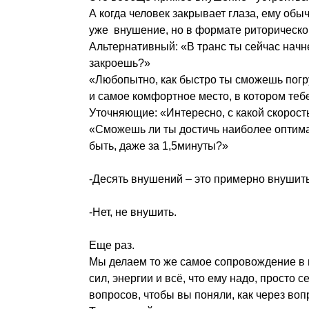
А когда человек закрывает глаза, ему об
уже внушение, но в формате риторическо
Альтернативный: «В транс ты сейчас начне
закроешь?»
«Любопытно, как быстро ты сможешь погру
и самое комфортное место, в котором те
Уточняющие: «Интересно, с какой скорост
«Сможешь ли ты достичь наиболее оптимал
быть, даже за 1,5минуты?»
-Десять внушений – это примерно внушит
-Нет, не внушить.
Еще раз.
Мы делаем то же самое сопровождение в п
сил, энергии и всё, что ему надо, просто 
вопросов, чтобы вы поняли, как через во