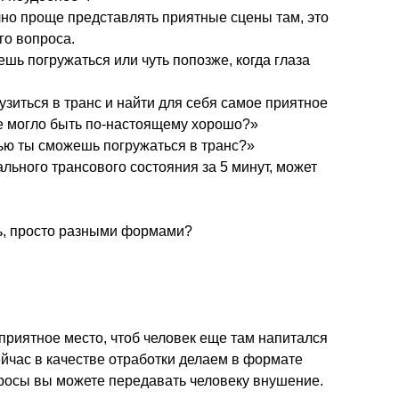
ычно проще представлять приятные сцены там, это
го вопроса.
шь погружаться или чуть попозже, когда глаза
зиться в транс и найти для себя самое приятное
бе могло быть по-настоящему хорошо?»
ью ты сможешь погружаться в транс?»
ьного трансового состояния за 5 минут, может
ь, просто разными формами?
риятное место, чтоб человек еще там напитался
сейчас в качестве отработки делаем в формате
просы вы можете передавать человеку внушение.