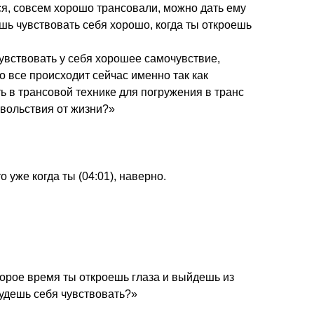
тся, совсем хорошо трансовали, можно дать ему
шь чувствовать себя хорошо, когда ты откроешь
чувствовать у себя хорошее самочувствие,
о все происходит сейчас именно так как
ь в трансовой технике для погружения в транс
овольствия от жизни?»
о уже когда ты (04:01), наверно.
торое время ты откроешь глаза и выйдешь из
будешь себя чувствовать?»