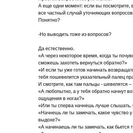
А еще одни момент: если вы посмотрите, 
все частный случай уточняющих вопросов
Понятно?
-Но выводить тоже из вопросов?
Да естественно.
«А через некоторое время, когда ты почув
сможешь захотеть вернуться обратно?»
«И если ты уже готов начинать возвращать
тебя пошевелится указательный палец пр
И смотрите, как там пальцы - шевелятся –
«А любопытно, а у тебя обратно начнут в
ощущения в ногах?»
«Или ты сперва начнешь лучше слышать, 
«Начнешь ли ты замечать, какое чувство у
выдохе?»
«А начинаешь ли ты замечать, как бьется 