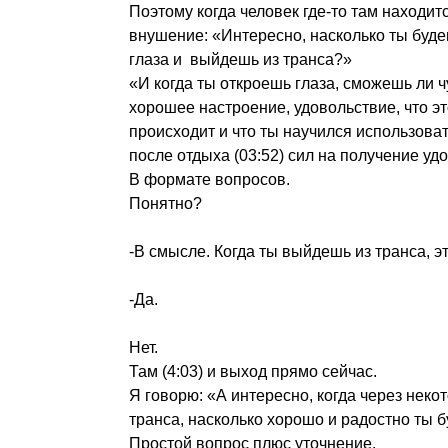
Поэтому когда человек где-то там находи
внушение: «Интересно, насколько ты буде
глаза и выйдешь из транса?»
«И когда ты откроешь глаза, сможешь ли 
хорошее настроение, удовольствие, что эт
происходит и что ты научился использоват
после отдыха (03:52) сил на получение уд
В формате вопросов.
Понятно?
-В смысле. Когда ты выйдешь из транса, эт
-Да.
Нет.
Там (4:03) и выход прямо сейчас.
Я говорю: «А интересно, когда через неко
транса, насколько хорошо и радостно ты 
Простой вопрос плюс уточнение.